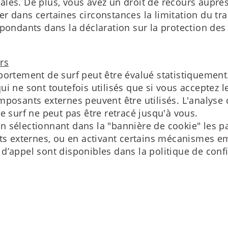
les. De plus, vous avez un droit de recours auprès
r dans certaines circonstances la limitation du tr
spondants dans la déclaration sur la protection de
ers
portement de surf peut être évalué statistiquement.
i ne sont toutefois utilisés que si vous acceptez l
mposants externes peuvent être utilisés. L'analys
surf ne peut pas être retracé jusqu'à vous.
n sélectionnant dans la "bannière de cookie" les p
nts externes, ou en activant certains mécanismes e
és d’appel sont disponibles dans la politique de confi