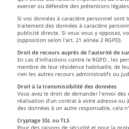
exercer ou défendre des prétentions légales 
Si vos données à caractère personnel sont tr
traitement des données à caractère personnel
publicité directe. Si vous vous y opposez, v
(opposition selon l’art. 21 alinéa 2 RGPD).
Droit de recours auprès de l'autorité de s
En cas d'infractions contre le RGPD , les pe
membre de leur résidence habituelle, de leur
rien les autres recours administratifs ou jud
Droit à la transmissibilité des données
Vous avez le droit de demander l'envoi des
réalisation d'un contrat à votre adresse ou 
des données à un autre responsable, cela n'
Cryptage SSL ou TLS
Pour des raisons de sécurité et pour la pr