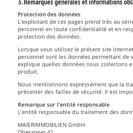
3. Remarques générales et informations obl
Protection des données
L'exploitant de ces pages prend très au sér
personnel en toute confidentialité et en res
protection des données.
Lorsque vous utilisez le présent site Intern
personnel sont les données permettant de v
explique quelles données nous collectons e
produit.
Nous mentionnons expressément que la trans
présenter des failles de sécurité. Il est imp
Remarque sur l'entité responsable
L'entité responsable du traitement des donné
MAIERIMMOBILIEN GmbH
Oberanger 42