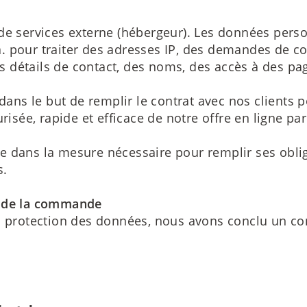
de services externe (hébergeur). Les données person
. a. pour traiter des adresses IP, des demandes de 
 détails de contact, des noms, des accès à des pa
ans le but de remplir le contrat avec nos clients pot
risée, rapide et efficace de notre offre en ligne par 
e dans la mesure nécessaire pour remplir ses obli
s.
t de la commande
a protection des données, nous avons conclu un co