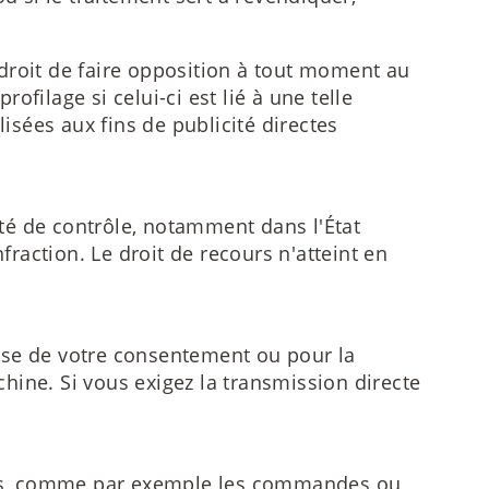
e droit de faire opposition à tout moment au
filage si celui-ci est lié à une telle
isées aux fins de publicité directes
ité de contrôle, notamment dans l'État
fraction. Le droit de recours n'atteint en
ase de votre consentement ou pour la
chine. Si vous exigez la transmission directe
iels, comme par exemple les commandes ou