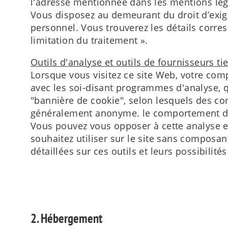
l'adresse mentionnée dans les mentions léga
Vous disposez au demeurant du droit d’exige
personnel. Vous trouverez les détails corre
limitation du traitement ».
Outils d'analyse et outils de fournisseurs ti
Lorsque vous visitez ce site Web, votre com
avec les soi-disant programmes d'analyse, qu
"bannière de cookie", selon lesquels des co
généralement anonyme. le comportement de 
Vous pouvez vous opposer à cette analyse e
souhaitez utiliser sur le site sans composa
détaillées sur ces outils et leurs possibilit
2. Hébergement