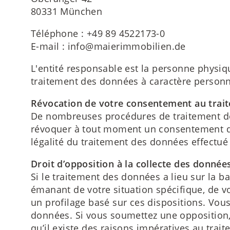
80331 München
Téléphone : +49 89 4522173-0
E-mail : info@maierimmobilien.de
L'entité responsable est la personne physi
traitement des données à caractère personnel
Révocation de votre consentement au trai
De nombreuses procédures de traitement d
révoquer à tout moment un consentement déj
légalité du traitement des données effectué 
Droit d’opposition à la collecte des données
Si le traitement des données a lieu sur la ba
émanant de votre situation spécifique, de 
un profilage basé sur ces dispositions. Vous
données. Si vous soumettez une opposition,
qu’il existe des raisons impératives au traite