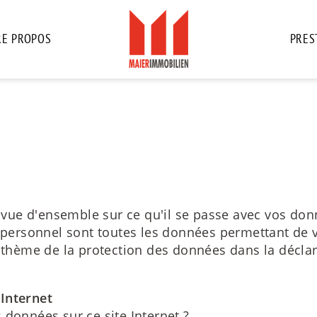
RE PROPOS
PRES
ue d'ensemble sur ce qu'il se passe avec vos don
e personnel sont toutes les données permettant de 
e thème de la protection des données dans la déclar
 Internet
 données sur ce site Internet ?