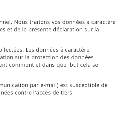
onnel. Nous traitons vos données à caractère
es et de la présente déclaration sur la
collectées. Les données à caractère
ation sur la protection des données
ment comment et dans quel but cela se
unication par e-mail) est susceptible de
nnées contre l'accès de tiers.