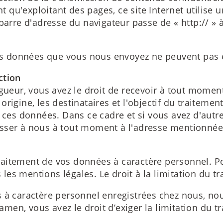
qu'exploitant des pages, ce site Internet utilise 
barre d'adresse du navigateur passe de « http:// » 
les données que vous nous envoyez ne peuvent pas êt
ction
igueur, vous avez le droit de recevoir à tout momen
rigine, les destinataires et l'objectif du traitemen
e ces données. Dans ce cadre et si vous avez d'aut
sser à nous à tout moment à l'adresse mentionnée
u traitement de vos données à caractère personnel. 
s mentions légales. Le droit à la limitation du tra
es à caractère personnel enregistrées chez nous, n
amen, vous avez le droit d’exiger la limitation du 