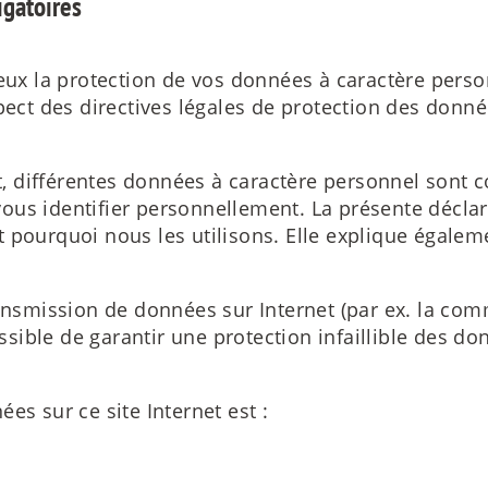
igatoires
ieux la protection de vos données à caractère pers
pect des directives légales de protection des donné
et, différentes données à caractère personnel sont 
ous identifier personnellement. La présente déclar
t pourquoi nous les utilisons. Elle explique égale
mission de données sur Internet (par ex. la comm
ossible de garantir une protection infaillible des do
es sur ce site Internet est :