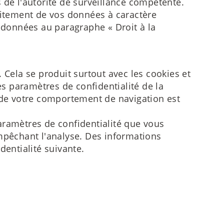
 de l'autorité de surveillance compétente.
aitement de vos données à caractère
s données au paragraphe « Droit à la
 Cela se produit surtout avec les cookies et
es paramètres de confidentialité de la
e de votre comportement de navigation est
aramètres de confidentialité que vous
mpêchant l'analyse. Des informations
dentialité suivante.