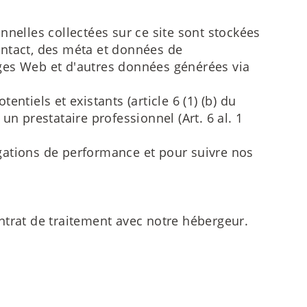
nelles collectées sur ce site sont stockées
contact, des méta et données de
ges Web et d'autres données générées via
entiels et existants (article 6 (1) (b) du
un prestataire professionnel (Art. 6 al. 1
gations de performance et pour suivre nos
ntrat de traitement avec notre hébergeur.