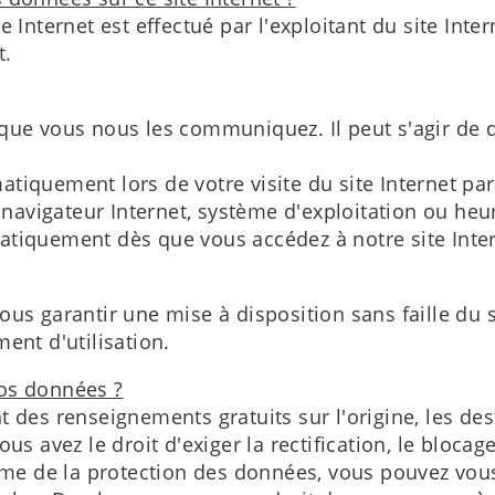
e Internet est effectué par l'exploitant du site In
t.
sque vous nous les communiquez. Il peut s'agir de 
iquement lors de votre visite du site Internet par
vigateur Internet, système d'exploitation ou heure
atiquement dès que vous accédez à notre site Inter
ous garantir une mise à disposition sans faille du 
ent d'utilisation.
vos données ?
 des renseignements gratuits sur l'origine, les dest
ous avez le droit d'exiger la rectification, le bloc
thème de la protection des données, vous pouvez vo