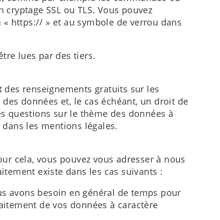
un cryptage SSL ou TLS. Vous pouvez
à « https:// » et au symbole de verrou dans
re lues par des tiers.
t des renseignements gratuits sur les
t des données et, le cas échéant, un droit de
res questions sur le thème des données à
 dans les mentions légales.
Pour cela, vous pouvez vous adresser à nous
itement existe dans les cas suivants :
ous avons besoin en général de temps pour
traitement de vos données à caractère