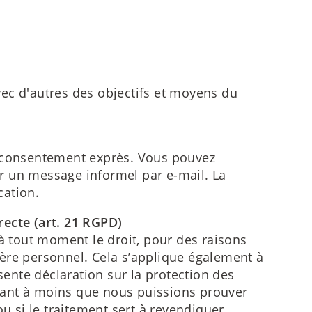
ec d'autres des objectifs et moyens du
 consentement exprès. Vous pouvez
r un message informel par e-mail. La
cation.
irecte (art. 21 RGPD)
z à tout moment le droit, pour des raisons
ère personnel. Cela s’applique également à
sente déclaration sur la protection des
nant à moins que nous puissions prouver
ou si le traitement sert à revendiquer,