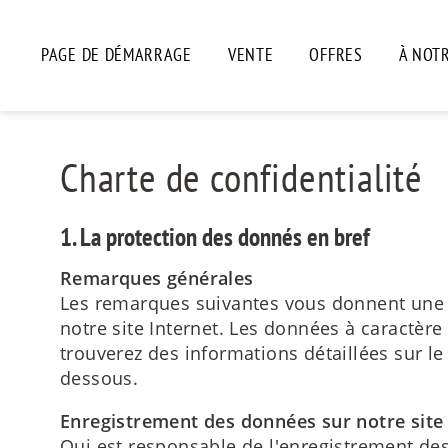
PAGE DE DÉMARRAGE
VENTE
OFFRES
À NOT
Charte de confidentialité
1. La protection des donnés en bref
Remarques générales
Les remarques suivantes vous donnent une v
notre site Internet. Les données à caractèr
trouverez des informations détaillées sur l
dessous.
Enregistrement des données sur notre site
Qui est responsable de l'enregistrement des