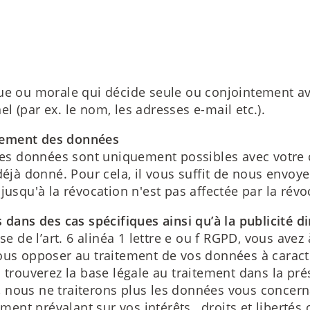
que ou morale qui décide seule ou conjointement av
 (par ex. le nom, les adresses e-mail etc.).
tement des données
es données sont uniquement possibles avec votre
à donné. Pour cela, il vous suffit de nous envoye
jusqu'à la révocation n'est pas affectée par la révo
 dans des cas spécifiques ainsi qu’à la publicité d
se de l’art. 6 alinéa 1 lettre e ou f RGPD, vous ave
vous opposer au traitement de vos données à caract
 trouverez la base légale au traitement dans la pré
 nous ne traiterons plus les données vous concer
ment prévalant sur vos intérêts , droits et libertés 