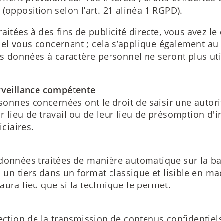
(opposition selon l’art. 21 alinéa 1 RGPD).
aitées à des fins de publicité directe, vous avez l
 vous concernant ; cela s’applique également au pro
os données à caractère personnel ne seront plus util
urveillance compétente
rsonnes concernées ont le droit de saisir une autor
 lieu de travail ou de leur lieu de présomption d'in
iciaires.
 données traitées de manière automatique sur la b
à un tiers dans un format classique et lisible en ma
aura lieu que si la technique le permet.
otection de la transmission de contenus confident