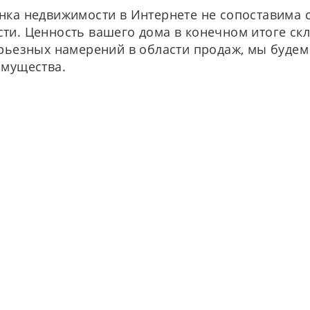
конфиденциальности
.
нка недвижимости в Интернете не сопоставима с
ти. Ценность вашего дома в конечном итоге скл
ерьезных намерений в области продаж, мы будем
имущества.
авная
Услуги
Поисковый запрос