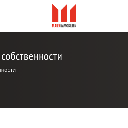
 собственности
нности