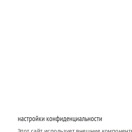
© Авторское право - MAIERIMMOBILIEN GmbH
настройки конфиденциальности
Этот сайт использует внешние компоненты