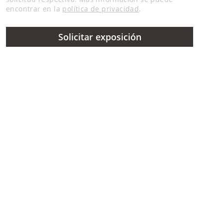
encontrar en la
política de privacidad
.
Solicitar exposición