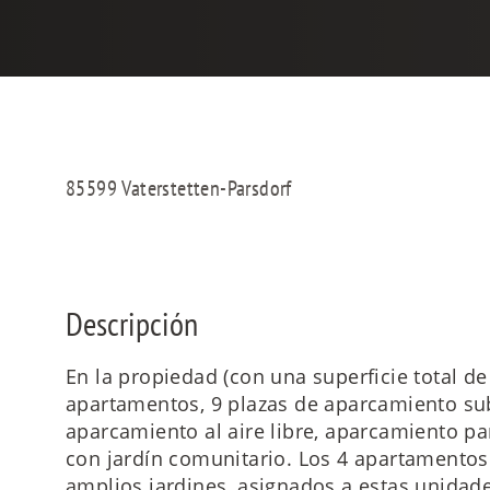
85599 Vaterstetten-Parsdorf
Descripción
En la propiedad (con una superficie total d
apartamentos, 9 plazas de aparcamiento sub
aparcamiento al aire libre, aparcamiento par
con jardín comunitario. Los 4 apartamentos
amplios jardines, asignados a estas unidad