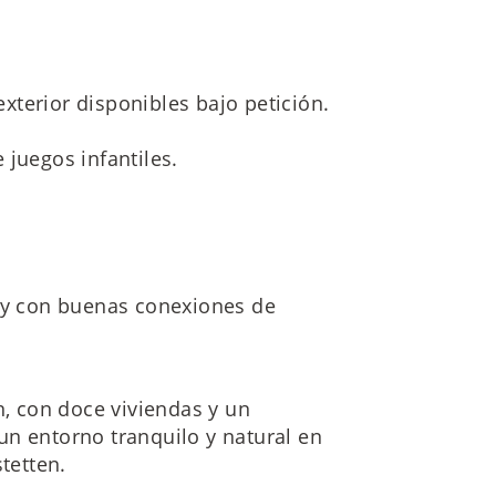
terior disponibles bajo petición.
 juegos infantiles.
a y con buenas conexiones de
n, con doce viviendas y un
un entorno tranquilo y natural en
tetten.