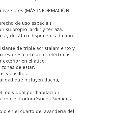
a inversores (MÁS INFORMACIÓN
recho de uso especial)
 su propio jardín y terraza.
es y del ático disponen cada uno
slante de triple acristalamiento y
o, estores enrollables eléctricos.
 exterior en el ático.
 zonas de estar.
s y pasillos.
alidad que incluyen ducha,
l individual por habitación.
con electrodomésticos Siemens
 o en el cuarto de lavandería del