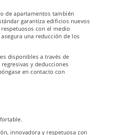
icio de apartamentos también
tándar garantiza edificios nuevos
y respetuosos con el medio
asegura una reducción de los
les disponibles a través de
 regresivas y deducciones
 póngase en contacto con
fortable.
ón, innovadora y respetuosa con