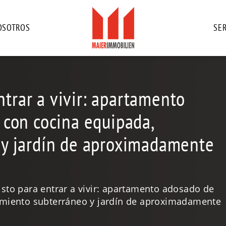
OSOTROS
SER
entrar a vivir: apartamento
 con cocina equipada,
 y jardín de aproximadamente
listo para entrar a vivir: apartamento adosado de
amiento subterráneo y jardín de aproximadamente