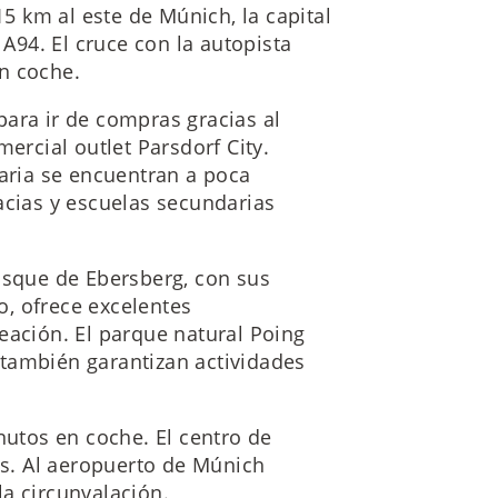
 km al este de Múnich, la capital
 A94. El cruce con la autopista
n coche.
ara ir de compras gracias al
mercial outlet Parsdorf City.
maria se encuentran a poca
acias y escuelas secundarias
osque de Ebersberg, con sus
, ofrece excelentes
eación. El parque natural Poing
también garantizan actividades
nutos en coche. El centro de
s. Al aeropuerto de Múnich
a circunvalación.