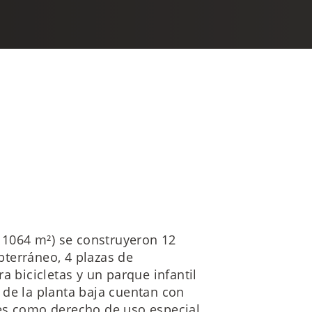
e 1064 m²) se construyeron 12
terráneo, 4 plazas de
a bicicletas y un parque infantil
 de la planta baja cuentan con
es como derecho de uso especial.