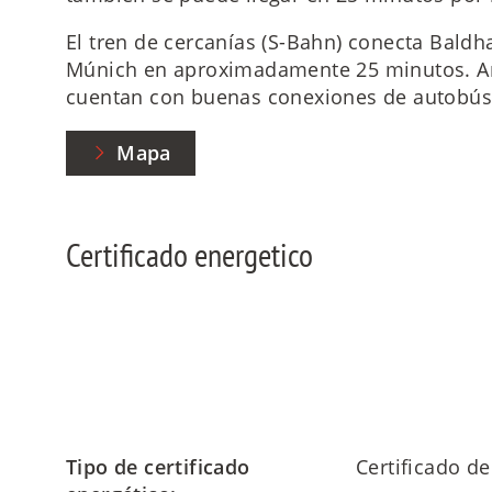
El tren de cercanías (S-Bahn) conecta Bald
Múnich en aproximadamente 25 minutos. A
cuentan con buenas conexiones de autobús 
Mapa
Certificado energetico
Tipo de certificado
Certificado 