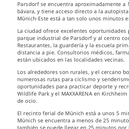
Parsdorf se encuentra aproximadamente a 15
bávara, y tiene acceso directo a la autopista
Múnich-Este está a tan solo unos minutos e
La ciudad ofrece excelentes oportunidades p
parque industrial de Parsdorf y al centro co
Restaurantes, la guardería y la escuela pri
distancia a pie. Consultorios médicos, farm
están ubicados en las localidades vecinas.
Los alrededores son rurales, y el cercano b
numerosas rutas para ciclismo y senderismo
oportunidades para practicar deporte y recr
Wildlife Park y el MAXXARENA en Kirchheim 
de ocio.
El recinto ferial de Múnich está a unos 5 mi
Múnich se encuentra a menos de 25 minuto
también se puede llegar en 25 minutos por l