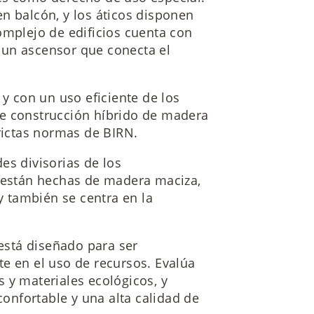
n balcón, y los áticos disponen
omplejo de edificios cuenta con
 un ascensor que conecta el
 y con un uso eficiente de los
de construcción híbrido de madera
trictas normas de BIRN.
es divisorias de los
r están hechas de madera maciza,
 y también se centra en la
 está diseñado para ser
e en el uso de recursos. Evalúa
 y materiales ecológicos, y
confortable y una alta calidad de