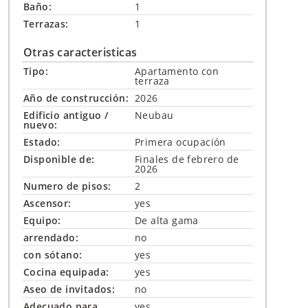
Baño:
1
Terrazas:
1
Otras caracteristicas
Tipo:
Apartamento con
terraza
Año de construcción:
2026
Edificio antiguo /
Neubau
nuevo:
Estado:
Primera ocupación
Disponible de:
Finales de febrero de
2026
Numero de pisos:
2
Ascensor:
yes
Equipo:
De alta gama
arrendado:
no
con sótano:
yes
Cocina equipada:
yes
Aseo de invitados:
no
Adecuado para
yes