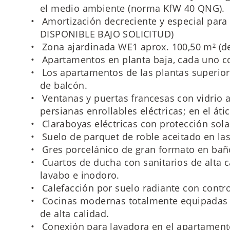
el medio ambiente (norma KfW 40 QNG).
Amortización decreciente y especial par
DISPONIBLE BAJO SOLICITUD)
Zona ajardinada WE1 aprox. 100,50 m² (de
Apartamentos en planta baja, cada uno con
Los apartamentos de las plantas superior
de balcón.
Ventanas y puertas francesas con vidrio ai
persianas enrollables eléctricas; en el átic
Claraboyas eléctricas con protección solar
Suelo de parquet de roble aceitado en las
Gres porcelánico de gran formato en baño
Cuartos de ducha con sanitarios de alta c
lavabo e inodoro.
Calefacción por suelo radiante con contro
Cocinas modernas totalmente equipadas 
de alta calidad.
Conexión para lavadora en el apartamento