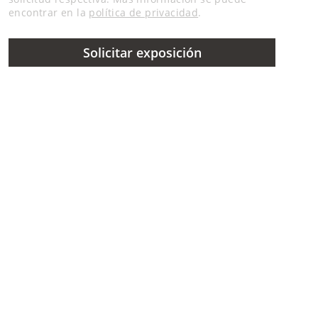
encontrar en la
política de privacidad
.
Solicitar exposición