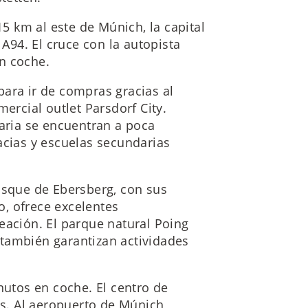
 km al este de Múnich, la capital
 A94. El cruce con la autopista
n coche.
ara ir de compras gracias al
mercial outlet Parsdorf City.
maria se encuentran a poca
acias y escuelas secundarias
osque de Ebersberg, con sus
, ofrece excelentes
eación. El parque natural Poing
también garantizan actividades
nutos en coche. El centro de
s. Al aeropuerto de Múnich