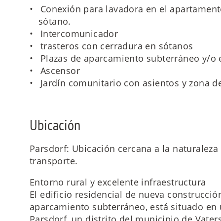
Conexión para lavadora en el apartamento
sótano.
Intercomunicador
trasteros con cerradura en sótanos
Plazas de aparcamiento subterráneo y/o ex
Ascensor
Jardín comunitario con asientos y zona de
Ubicación
Parsdorf: Ubicación cercana a la naturalez
transporte.
Entorno rural y excelente infraestructura
El edificio residencial de nueva construcció
aparcamiento subterráneo, está situado en 
Parsdorf, un distrito del municipio de Vaters