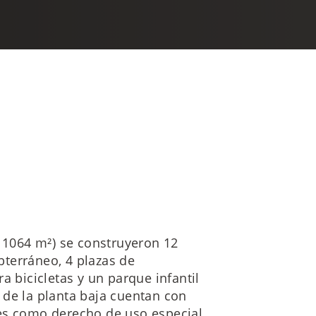
e 1064 m²) se construyeron 12
terráneo, 4 plazas de
a bicicletas y un parque infantil
 de la planta baja cuentan con
es como derecho de uso especial.