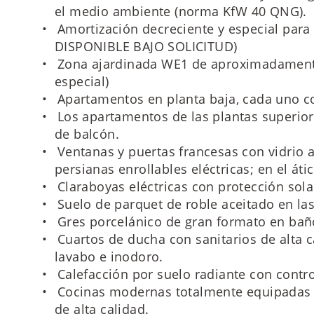
el medio ambiente (norma KfW 40 QNG).
Amortización decreciente y especial par
DISPONIBLE BAJO SOLICITUD)
Zona ajardinada WE1 de aproximadament
especial)
Apartamentos en planta baja, cada uno con
Los apartamentos de las plantas superior
de balcón.
Ventanas y puertas francesas con vidrio ai
persianas enrollables eléctricas; en el átic
Claraboyas eléctricas con protección solar
Suelo de parquet de roble aceitado en las
Gres porcelánico de gran formato en baño
Cuartos de ducha con sanitarios de alta c
lavabo e inodoro.
Calefacción por suelo radiante con contro
Cocinas modernas totalmente equipadas 
de alta calidad.