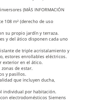
a inversores (MÁS INFORMACIÓN
e 108 m² (derecho de uso
 su propio jardín y terraza.
es y del ático disponen cada uno
slante de triple acristalamiento y
o, estores enrollables eléctricos.
 exterior en el ático.
 zonas de estar.
s y pasillos.
alidad que incluyen ducha,
l individual por habitación.
con electrodomésticos Siemens