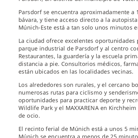
Parsdorf se encuentra aproximadamente a 15
bávara, y tiene acceso directo a la autopista
Múnich-Este está a tan solo unos minutos e
La ciudad ofrece excelentes oportunidades p
parque industrial de Parsdorf y al centro co
Restaurantes, la guardería y la escuela pri
distancia a pie. Consultorios médicos, farm
están ubicados en las localidades vecinas.
Los alrededores son rurales, y el cercano b
numerosas rutas para ciclismo y senderismo
oportunidades para practicar deporte y recr
Wildlife Park y el MAXXARENA en Kirchheim 
de ocio.
El recinto ferial de Múnich está a unos 5 mi
Múnich se encuentra a menos de 25 minuto