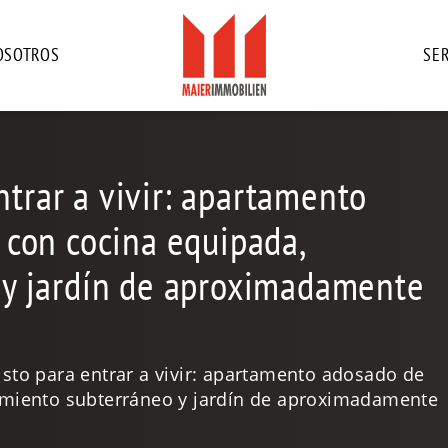
OSOTROS
SER
entrar a vivir: apartamento
 con cocina equipada,
 y jardín de aproximadamente
listo para entrar a vivir: apartamento adosado de
amiento subterráneo y jardín de aproximadamente