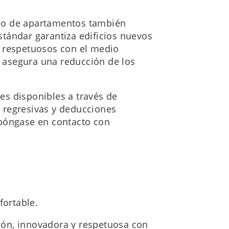
icio de apartamentos también
tándar garantiza edificios nuevos
y respetuosos con el medio
asegura una reducción de los
les disponibles a través de
 regresivas y deducciones
 póngase en contacto con
fortable.
ón, innovadora y respetuosa con