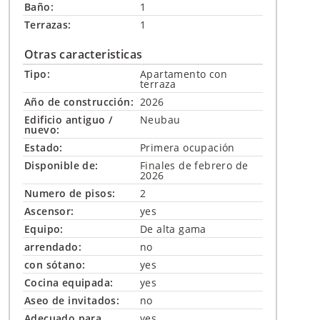
Baño:
1
Terrazas:
1
Otras caracteristicas
Tipo:
Apartamento con
terraza
Año de construcción:
2026
Edificio antiguo /
Neubau
nuevo:
Estado:
Primera ocupación
Disponible de:
Finales de febrero de
2026
Numero de pisos:
2
Ascensor:
yes
Equipo:
De alta gama
arrendado:
no
con sótano:
yes
Cocina equipada:
yes
Aseo de invitados:
no
Adecuado para
yes