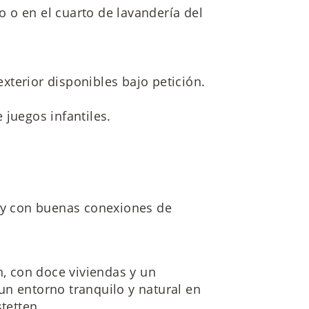
 o en el cuarto de lavandería del
terior disponibles bajo petición.
 juegos infantiles.
a y con buenas conexiones de
n, con doce viviendas y un
un entorno tranquilo y natural en
tetten.