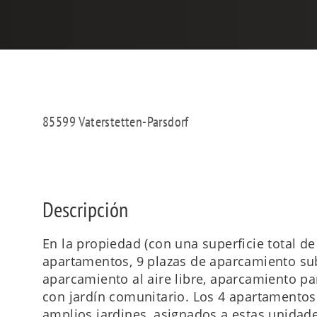
85599 Vaterstetten-Parsdorf
Descripción
En la propiedad (con una superficie total d
apartamentos, 9 plazas de aparcamiento sub
aparcamiento al aire libre, aparcamiento par
con jardín comunitario. Los 4 apartamentos
amplios jardines, asignados a estas unidad