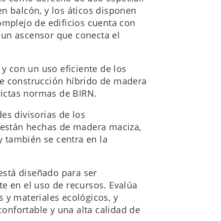
n balcón, y los áticos disponen
omplejo de edificios cuenta con
 un ascensor que conecta el
 y con un uso eficiente de los
de construcción híbrido de madera
trictas normas de BIRN.
es divisorias de los
r están hechas de madera maciza,
 y también se centra en la
 está diseñado para ser
e en el uso de recursos. Evalúa
 y materiales ecológicos, y
confortable y una alta calidad de