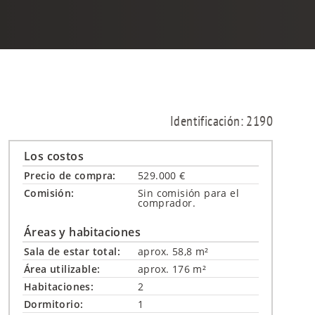
Identificación: 2190
Los costos
Precio de compra:
529.000 €
Comisión:
Sin comisión para el
comprador.
Áreas y habitaciones
Sala de estar total:
aprox. 58,8 m²
Área utilizable:
aprox. 176 m²
Habitaciones:
2
Dormitorio:
1