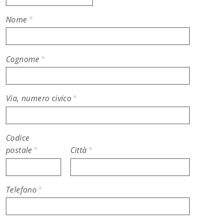
Nome
*
Cognome
*
Via, numero civico
*
Codice
postale
*
Città
*
Telefono
*