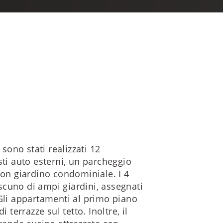
 sono stati realizzati 12
sti auto esterni, un parcheggio
con giardino condominiale. I 4
cuno di ampi giardini, assegnati
 Gli appartamenti al primo piano
 terrazze sul tetto. Inoltre, il