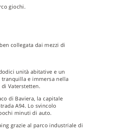
co giochi.
ben collegata dai mezzi di
dodici unità abitative e un
a tranquilla e immersa nella
di Vaterstetten.
co di Baviera, la capitale
strada A94. Lo svincolo
pochi minuti di auto.
ping grazie al parco industriale di