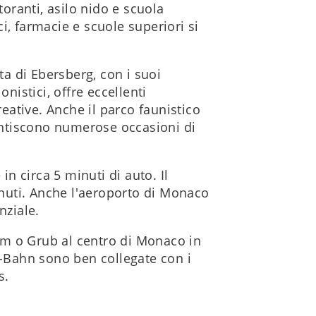
toranti, asilo nido e scuola
i, farmacie e scuole superiori si
sta di Ebersberg, con i suoi
onistici, offre eccellenti
reative. Anche il parco faunistico
ntiscono numerose occasioni di
in circa 5 minuti di auto. Il
nuti. Anche l'aeroporto di Monaco
nziale.
m o Grub al centro di Monaco in
S-Bahn sono ben collegate con i
s.