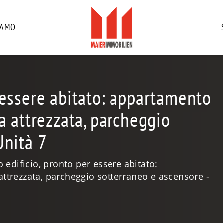
IAMO
 essere abitato: appartamento
a attrezzata, parcheggio
Unità 7
 edificio, pronto per essere abitato:
ttrezzata, parcheggio sotterraneo e ascensore -