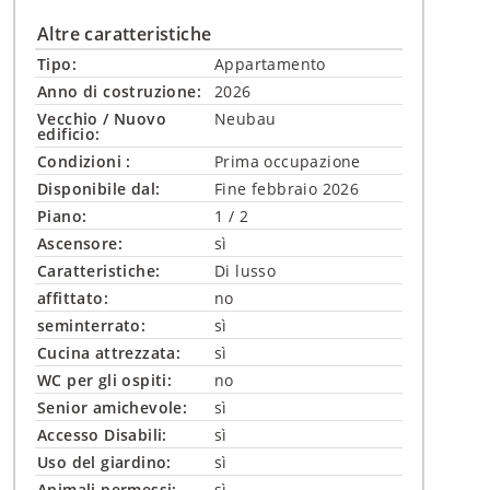
Altre caratteristiche
Tipo:
Appartamento
Anno di costruzione:
2026
Vecchio / Nuovo
Neubau
edificio:
Condizioni :
Prima occupazione
Disponibile dal:
Fine febbraio 2026
Piano:
1 / 2
Ascensore:
sì
Caratteristiche:
Di lusso
affittato:
no
seminterrato:
sì
Cucina attrezzata:
sì
WC per gli ospiti:
no
Senior amichevole:
sì
Accesso Disabili:
sì
Uso del giardino:
sì
Animali permessi:
sì