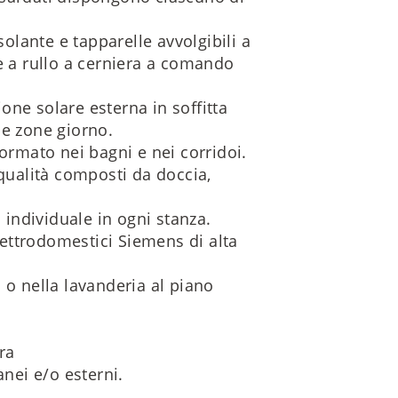
solante e tapparelle avvolgibili a
 a rullo a cerniera a comando
ne solare esterna in soffitta
le zone giorno.
formato nei bagni e nei corridoi.
 qualità composti da doccia,
individuale in ogni stanza.
ettrodomestici Siemens di alta
 o nella lavanderia al piano
ra
anei e/o esterni.