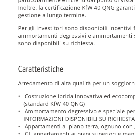
Inoltre, la certificazione KfW 40 QNG garanti
gestione a lungo termine.
Per gli investitori sono disponibili incentiv
ammortamenti degressivi e ammortamenti spe
sono disponibili su richiesta.
Caratteristiche
Arredamento di alta qualità per un soggior
Costruzione ibrida innovativa ed ecocomp
(standard KfW 40 QNG)
Ammortamento degressivo e speciale per g
INFORMAZIONI DISPONIBILI SU RICHIESTA
Appartamenti al piano terra, ognuno con g
Gli appartamenti ai piani superiori e ma