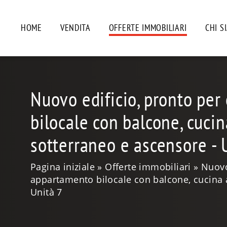
HOME
VENDITA
OFFERTE IMMOBILIARI
CHI S
Nuovo edificio, pronto per
bilocale con balcone, cucin
sotterraneo e ascensore - 
Pagina iniziale
Offerte immobiliari
Nuovo
appartamento bilocale con balcone, cucina a
Unità 7