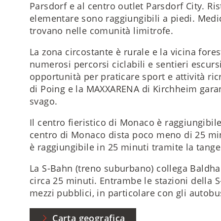
Parsdorf e al centro outlet Parsdorf City. Ris
elementare sono raggiungibili a piedi. Medic
trovano nelle comunità limitrofe.
La zona circostante è rurale e la vicina fore
numerosi percorsi ciclabili e sentieri escursi
opportunità per praticare sport e attività ric
di Poing e la MAXXARENA di Kirchheim gara
svago.
Il centro fieristico di Monaco è raggiungibile 
centro di Monaco dista poco meno di 25 mi
è raggiungibile in 25 minuti tramite la tange
La S-Bahn (treno suburbano) collega Baldha
circa 25 minuti. Entrambe le stazioni della 
mezzi pubblici, in particolare con gli autobu
Carta geografica