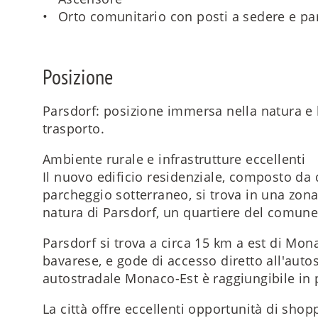
Orto comunitario con posti a sedere e par
Posizione
Parsdorf: posizione immersa nella natura e 
trasporto.
Ambiente rurale e infrastrutture eccellenti
Il nuovo edificio residenziale, composto da 
parcheggio sotterraneo, si trova in una zon
natura di Parsdorf, un quartiere del comune 
Parsdorf si trova a circa 15 km a est di Mona
bavarese, e gode di accesso diretto all'auto
autostradale Monaco-Est è raggiungibile in 
La città offre eccellenti opportunità di shop