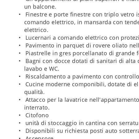
un balcone.
Finestre e porte finestre con triplo vetro i
comando elettrico, in mansarda con tende
elettrico.
Lucernari a comando elettrico con protezio
Pavimento in parquet di rovere oliato nel
Piastrelle in gres porcellanato di grande 
Bagni con docce dotati di sanitari di alta
lavabo e WC.
Riscaldamento a pavimento con controllo 
Cucine moderne componibili, dotate di el
qualità.
Attacco per la lavatrice nell'appartamento
interrato.
Citofono
unità di stoccaggio in cantina con serratu
Disponibili su richiesta posti auto sotterr
Ascensore