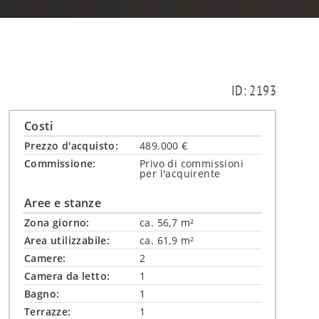
ID: 2193
Costi
Prezzo d'acquisto:
489.000 €
Commissione:
Privo di commissioni
per l'acquirente
Aree e stanze
Zona giorno:
ca. 56,7 m²
Area utilizzabile:
ca. 61,9 m²
Camere:
2
Camera da letto:
1
Bagno:
1
Terrazze:
1