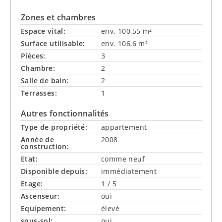
Zones et chambres
Espace vital:
env. 100,55 m²
Surface utilisable:
env. 106,6 m²
Pièces:
3
Chambre:
2
Salle de bain:
2
Terrasses:
1
Autres fonctionnalités
Type de propriété:
appartement
Année de
2008
construction:
Etat:
comme neuf
Disponible depuis:
immédiatement
Etage:
1 / 5
Ascenseur:
oui
Equipement:
élevé
sous-sol:
oui