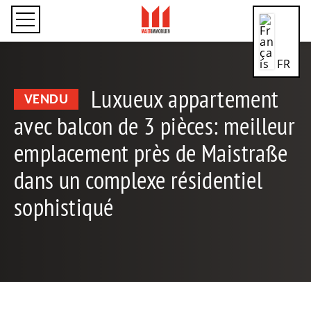
FR
Luxueux appartement
VENDU
avec balcon de 3 pièces: meilleur
CN
emplacement près de Maistraße
dans un complexe résidentiel
sophistiqué
DE
EN