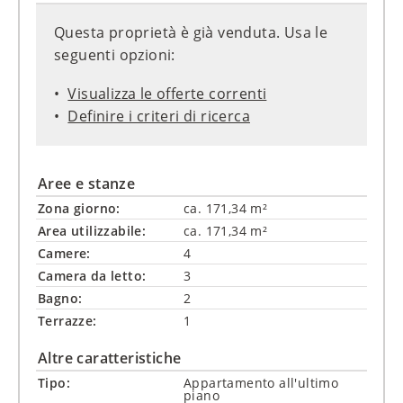
Questa proprietà è già venduta. Usa le
seguenti opzioni:
Visualizza le offerte correnti
Definire i criteri di ricerca
Aree e stanze
Zona giorno:
ca. 171,34 m²
Area utilizzabile:
ca. 171,34 m²
Camere:
4
Camera da letto:
3
Bagno:
2
Terrazze:
1
Altre caratteristiche
Tipo:
Appartamento all'ultimo
piano