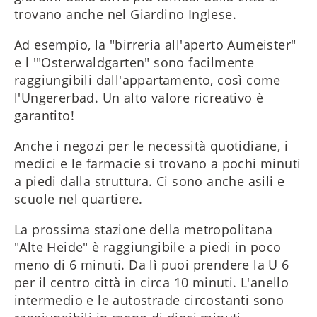
trovano anche nel Giardino Inglese.
Ad esempio, la "birreria all'aperto Aumeister"
e l '"Osterwaldgarten" sono facilmente
raggiungibili dall'appartamento, così come
l'Ungererbad. Un alto valore ricreativo è
garantito!
Anche i negozi per le necessità quotidiane, i
medici e le farmacie si trovano a pochi minuti
a piedi dalla struttura. Ci sono anche asili e
scuole nel quartiere.
La prossima stazione della metropolitana
"Alte Heide" è raggiungibile a piedi in poco
meno di 6 minuti. Da lì puoi prendere la U 6
per il centro città in circa 10 minuti. L'anello
intermedio e le autostrade circostanti sono