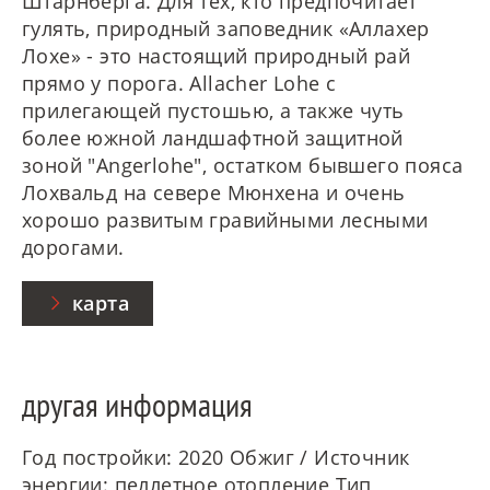
Штарнберга. Для тех, кто предпочитает
гулять, природный заповедник «Аллахер
Лохе» - это настоящий природный рай
прямо у порога. Allacher Lohe с
прилегающей пустошью, а также чуть
более южной ландшафтной защитной
зоной "Angerlohe", остатком бывшего пояса
Лохвальд на севере Мюнхена и очень
хорошо развитым гравийными лесными
дорогами.
карта
другая информация
Год постройки: 2020 Обжиг / Источник
энергии: пеллетное отопление Тип