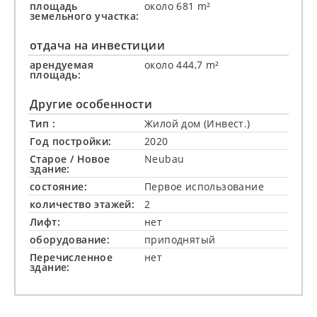
площадь
около 681 m²
земельного участка:
отдача на инвестиции
арендуемая
около 444,7 m²
площадь:
Другие особенности
Тип :
Жилой дом (Инвест.)
Год постройки:
2020
Старое / Новое
Neubau
здание:
состояние:
Первое использование
количество этажей:
2
Лифт:
нет
оборудование:
приподнятый
Перечисленное
нет
здание: