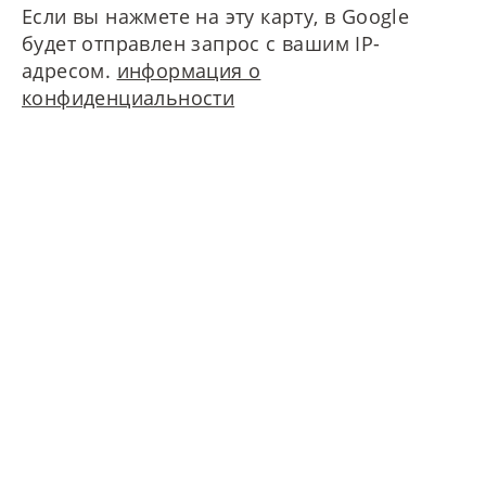
Если вы нажмете на эту карту, в Google
будет отправлен запрос с вашим IP-
адресом.
информация о
конфиденциальности
Свяжитесь с нами!
MAIERIMMOBILIEN GmbH
Oberanger 42
80331 München