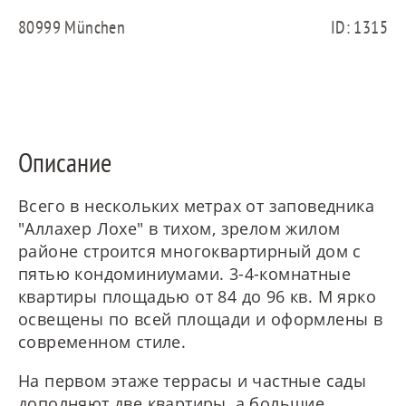
80999 München
ID: 1315
ES
Описание
FR
Всего в нескольких метрах от заповедника
"Аллахер Лохе" в тихом, зрелом жилом
районе строится многоквартирный дом с
пятью кондоминиумами. 3-4-комнатные
IT
квартиры площадью от 84 до 96 кв. М ярко
освещены по всей площади и оформлены в
современном стиле.
На первом этаже террасы и частные сады
дополняют две квартиры, а большие