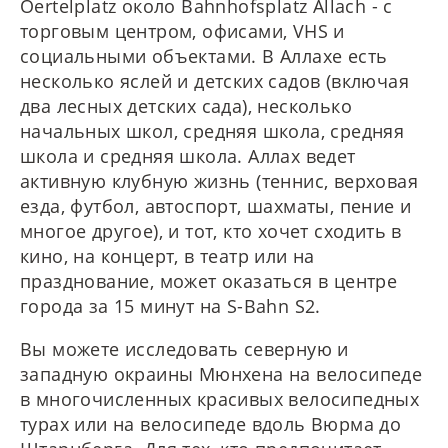
Oertelplatz около Bahnhofsplatz Allach - с
торговым центром, офисами, VHS и
социальными объектами. В Аллахе есть
несколько яслей и детских садов (включая
два лесных детских сада), несколько
начальных школ, средняя школа, средняя
школа и средняя школа. Аллах ведет
активную клубную жизнь (теннис, верховая
езда, футбол, автоспорт, шахматы, пение и
многое другое), и тот, кто хочет сходить в
кино, на концерт, в театр или на
празднование, может оказаться в центре
города за 15 минут на S-Bahn S2.
Вы можете исследовать северную и
западную окраины Мюнхена на велосипеде
в многочисленных красивых велосипедных
турах или на велосипеде вдоль Вюрма до