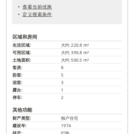
查看当前优惠
定义搜索条件
区域和房间
生活区域:
大约 220,8 m²
可用区域:
大约 399,8 m²
土地面积:
大约 500,5 m²
客房:
8
卧室:
5
浴室:
3
露台:
1
停车:
2
其他功能
财产类型:
独户住宅
建设年:
1974
状态:
打扮