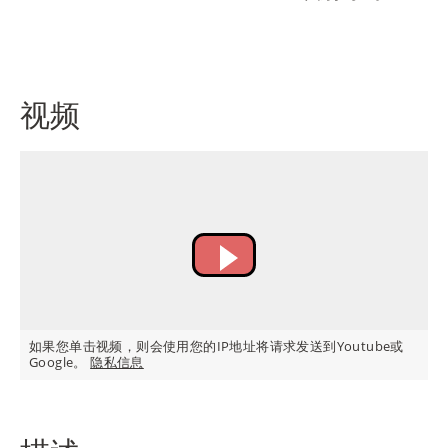
IT
视频
RU
如果您单击视频，则会使用您的IP地址将请求发送到Youtube或
Google。
隐私信息