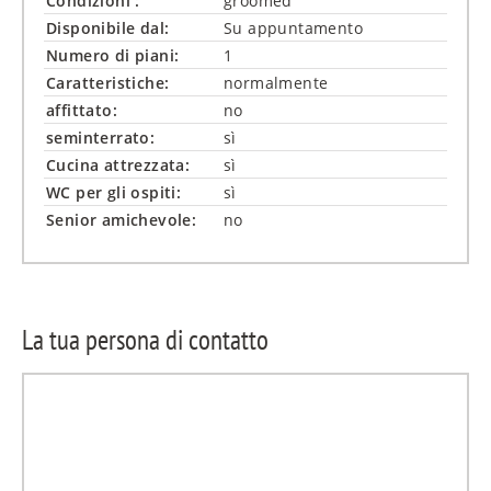
Condizioni :
groomed
Disponibile dal:
Su appuntamento
Numero di piani:
1
Caratteristiche:
normalmente
affittato:
no
seminterrato:
sì
Cucina attrezzata:
sì
WC per gli ospiti:
sì
Senior amichevole:
no
La tua persona di contatto