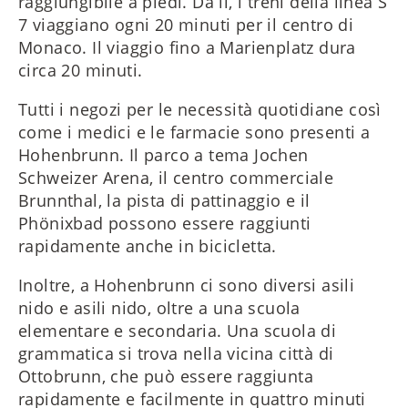
raggiungibile a piedi. Da lì, i treni della linea S
7 viaggiano ogni 20 minuti per il centro di
Monaco. Il viaggio fino a Marienplatz dura
circa 20 minuti.
Tutti i negozi per le necessità quotidiane così
come i medici e le farmacie sono presenti a
Hohenbrunn. Il parco a tema Jochen
Schweizer Arena, il centro commerciale
Brunnthal, la pista di pattinaggio e il
Phönixbad possono essere raggiunti
rapidamente anche in bicicletta.
Inoltre, a Hohenbrunn ci sono diversi asili
nido e asili nido, oltre a una scuola
elementare e secondaria. Una scuola di
grammatica si trova nella vicina città di
Ottobrunn, che può essere raggiunta
rapidamente e facilmente in quattro minuti