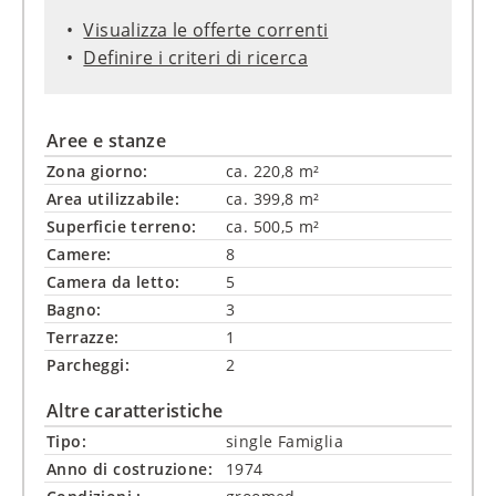
Visualizza le offerte correnti
Definire i criteri di ricerca
Aree e stanze
Zona giorno:
ca. 220,8 m²
Area utilizzabile:
ca. 399,8 m²
Superficie terreno:
ca. 500,5 m²
Camere:
8
Camera da letto:
5
Bagno:
3
Terrazze:
1
Parcheggi:
2
Altre caratteristiche
Tipo:
single Famiglia
Anno di costruzione:
1974