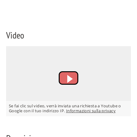
ES
Video
FR
RU
Se fai clic sul video, verrà inviata una richiesta a Youtube o
Google con il tuo indirizzo IP.
Informazioni sulla privacy