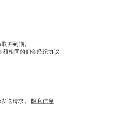
后赚取并到期。
了一份金额相同的佣金经纪协议。
le发送请求。
隐私信息