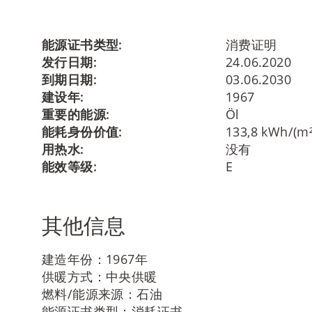
能源证书类型:
消费证明
发行日期:
24.06.2020
到期日期:
03.06.2030
建设年:
1967
重要的能源:
Öl
能耗身份价值:
133,8 kWh/(m²
用热水:
没有
能效等级:
E
其他信息
建造年份：1967年
供暖方式：中央供暖
燃料/能源来源：石油
能源证书类型：消耗证书