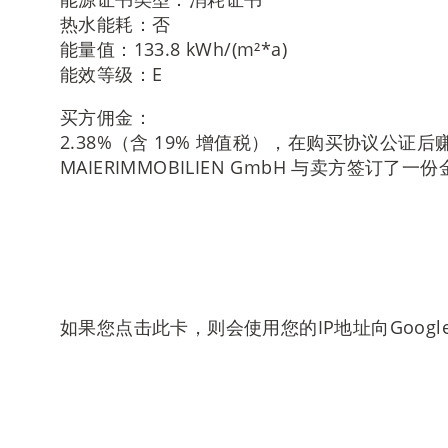
热水能耗：否
能量值：133.8 kWh/(m²*a)
能效等级：E
买方佣金：
2.38%（含 19% 增值税），在购买协议公证
MAIERIMMOBILIEN GmbH 与卖方签订
如果您点击此卡，则会使用您的IP地址向Goog