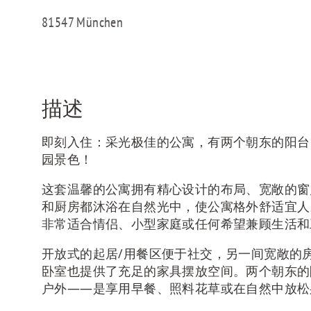
81547 München
描述
即刻入住：采光极佳的公寓，有两个朝东的阳台
园景色！
这套温馨的公寓拥有精心设计的布局、宽敞的窗
和厨房都沐浴在自然光中，使公寓格外舒适宜人
非常适合情侣、小型家庭或任何希望兼顾生活和
开放式的起居/用餐区便于社交，另一间宽敞的
卧室也提供了充足的家具摆放空间。两个朝东的
户外——是享用早餐、照料花草或在自然中放松