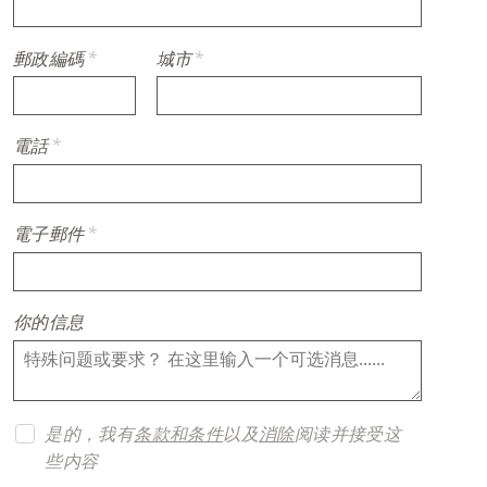
郵政編碼
*
城市
*
電話
*
電子郵件
*
你的信息
是的，我有
条款和条件
以及
消除
阅读并接受这
些内容