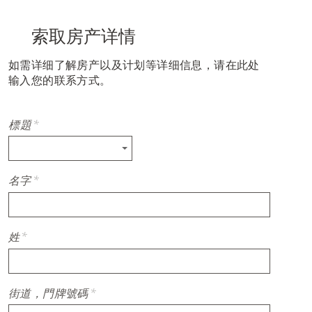
索取房产详情
如需详细了解房产以及计划等详细信息，请在此处
输入您的联系方式。
標題
*
名字
*
姓
*
街道，門牌號碼
*