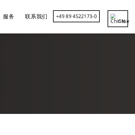
服务
联系我们
+49 89 4522173-0
CN
DE
EN
ES
FR
IT