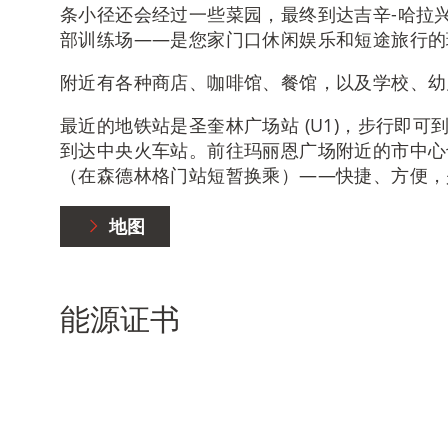
条小径还会经过一些菜园，最终到达吉辛-哈拉
部训练场——是您家门口休闲娱乐和短途旅行的
附近有各种商店、咖啡馆、餐馆，以及学校、幼
最近的地铁站是圣奎林广场站 (U1)，步行即可
到达中央火车站。前往玛丽恩广场附近的市中心也
（在森德林格门站短暂换乘）——快捷、方便，
地图
能源证书