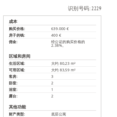
RU
识别号码: 2229
成本
购买价格:
639.000 €
房子的钱:
400 €
佣金:
经公证的购买价格的
2.38%。
区域和房间
生活区域:
大约 80,23 m²
可用区域:
大约 83,59 m²
客房:
3
卧室:
2
浴室:
1
露台:
2
其他功能
财产类型:
底层公寓