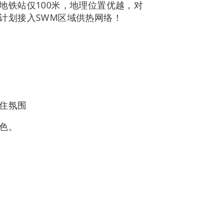
地铁站仅100米，地理位置优越，对
计划接入SWM区域供热网络！
住氛围
色。