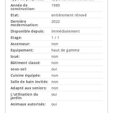
Année de
1989
construction:
Etat:
entièrement rénové
Dernière
2022
modernisation:
Disponible depuis:
Immédiatement
Etage:
1 / 1
Ascenseur:
non
Equipement:
haut de gamme
loué:
non
Bâtiment classé:
non
sous-sol:
oui
Cuisine équipée:
non
Salle de bain invités:
non
Adapté aux seniors:
non
L'utilisation du
oui
jardin:
Animaux autorisés:
oui