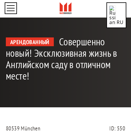
RU
Совершенно
АРЕНДОВАННЫЙ
новый! Эксклюзивная жизнь в
CN
Английском саду в отличном
месте!
DE
EN
80539 München
ID: 550