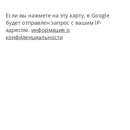
Если вы нажмете на эту карту, в Google
будет отправлен запрос с вашим IP-
адресом.
информация о
конфиденциальности
Свяжитесь с нами!
MAIERIMMOBILIEN GmbH
Oberanger 42