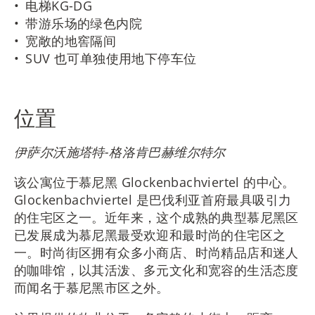
电梯KG-DG
带游乐场的绿色内院
宽敞的地窖隔间
SUV 也可单独使用地下停车位
位置
伊萨尔沃施塔特-格洛肯巴赫维尔特尔
该公寓位于慕尼黑 Glockenbachviertel 的中心。
Glockenbachviertel 是巴伐利亚首府最具吸引力
的住宅区之一。近年来，这个成熟的典型慕尼黑区
已发展成为慕尼黑最受欢迎和最时尚的住宅区之
一。时尚街区拥有众多小商店、时尚精品店和迷人
的咖啡馆，以其活泼、多元文化和宽容的生活态度
而闻名于慕尼黑市区之外。