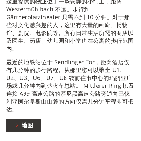
这里提供的物业位于一条安静的小街上，距离
Westermühlbach 不远。步行到
Gärtnerplatztheater 只需不到 10 分钟。对于那
些对文化感兴趣的人，这里有大量的画廊、博物
馆、剧院、电影院等。所有日常生活所需的商店以
及医生、药店、幼儿园和小学也在公寓的步行范围
内。
最近的地铁站位于 Sendlinger Tor，距离酒店仅
有几分钟的步行路程。从那里您可以乘坐 U1、
U2、U3、U6、U7、U8 线前往市中心的玛丽亚广
场或几分钟内到达火车总站。 Mittlerer Ring 以及
连接 A99 高速公路的慕尼黑高速公路旁通向巴伐
利亚阿尔卑斯山山麓的方向仅需几分钟车程即可抵
达。
地图