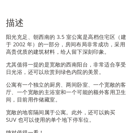
IT
描述
RU
阳光充足、朝西南的 3.5 室公寓是高档住宅区（建
于 2002 年）的一部分，房间布局非常成功，采用
高贵优质的建筑材料，给人留下深刻印象。
尤其值得一提的是宽敞的西南阳台，非常适合享受
日光浴，还可以欣赏到绿色内院的美景。
公寓有一个独立的厨房、两间卧室、一个宽敞的客
厅、一个宽敞的主浴室和一个可能的额外客用卫生
间，目前用作储藏室。
宽敞的地窖隔间属于公寓。此外，还可以购买
SUV 也可以使用的单个地下停车位。
绝对值得一看！