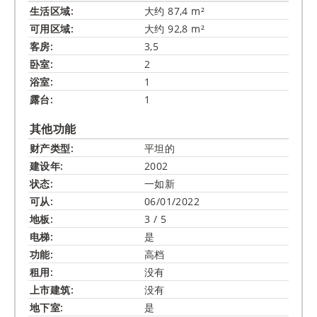
生活区域:
大约 87,4 m²
可用区域:
大约 92,8 m²
客房:
3,5
卧室:
2
浴室:
1
露台:
1
其他功能
财产类型:
平坦的
建设年:
2002
状态:
一如新
可从:
06/01/2022
地板:
3 / 5
电梯:
是
功能:
高档
租用:
没有
上市建筑:
没有
地下室:
是