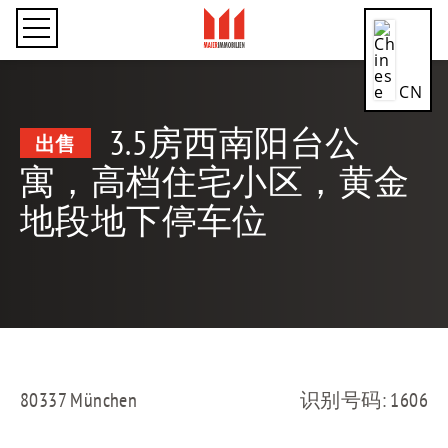
CN
3.5房西南阳台公
出售
DE
寓，高档住宅小区，黄金
地段地下停车位
EN
ES
FR
80337 München
识别号码: 1606