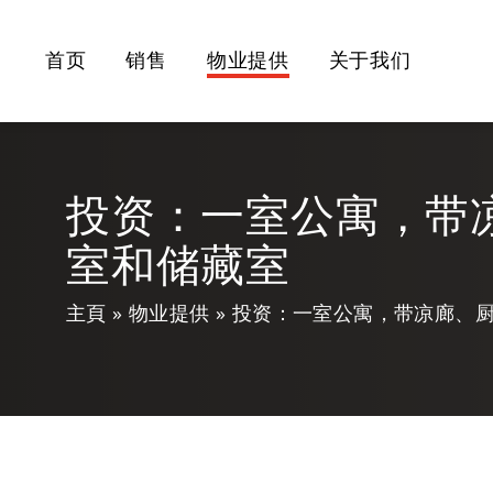
首页
销售
物业提供
关于我们
投资：一室公寓，带
室和储藏室
主頁
物业提供
投资：一室公寓，带凉廊、