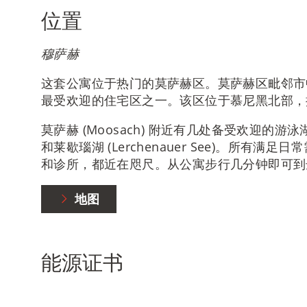
位置
穆萨赫
这套公寓位于热门的莫萨赫区。莫萨赫区毗邻市
最受欢迎的住宅区之一。该区位于慕尼黑北部，
莫萨赫 (Moosach) 附近有几处备受欢迎的游泳湖，
和莱歇瑙湖 (Lerchenauer See)。所有
和诊所，都近在咫尺。从公寓步行几分钟即可到
地图
能源证书