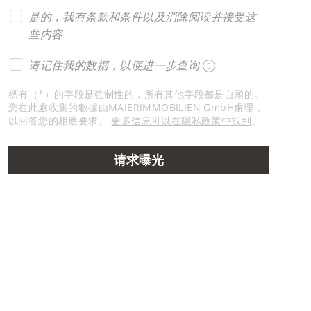
是的，我有
条款和条件
以及
消除
阅读并接受这
些内容
请记住我的数据，以便进一步查询
標有（*）的字段是強制性的，所有其他字段都是自願的。
您在此處收集的數據由MAIERIMMOBILIEN GmbH處理，
以回答您的相應要求。
更多信息可以在隱私政策中找到
。
请求曝光