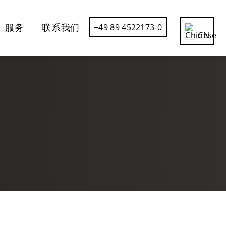
服务
联系我们
+49 89 4522173-0
CN
DE
EN
ES
FR
IT