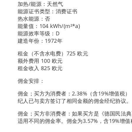
加热/能源：天然气
能源证书类型：消费证书
热水能源：否
能量值：104 kWh/(m²*a)
能源效率等级：D
建造年份：1972年
租金（不含水电费）725 欧元
额外费用 100 欧元
租金收入 825 欧元
佣金安排：
佣金；买方为消费者：2.38%（含19%增值
纪人已与卖方签订了相同金额的佣金经纪协议。
佣金；买方非消费者：如果买方是《德国民法典》
适用不同的佣金率。佣金为3.57%，含19%增