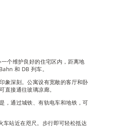
心一个维护良好的住宅区内，距离地
hn 和 DB 列车。
印象深刻。公寓设有宽敞的客厅和卧
可直接通往玻璃凉廊。
是，通过城铁、有轨电车和地铁，可
萨赫火车站近在咫尺。步行即可轻松抵达