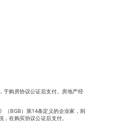
税），于购房协议公证后支付。房地产经
（BGB）第14条定义的企业家，则
值税，在购买协议公证后支付。