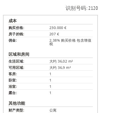
RU
识别号码: 2120
成本
购买价格:
230.000 €
房子的钱:
207 €
佣金:
2.38% 购买价格 包含增值
税
区域和房间
生活区域:
大约 36,02 m²
可用区域:
大约 36,9 m²
客房:
1
卧室:
1
浴室:
1
露台:
1
其他功能
财产类型:
公寓