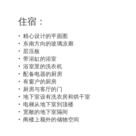
住宿：
精心设计的平面图
东南方向的玻璃凉廊
层压板
带浴缸的浴室
浴室里的洗衣机
配备电器的厨房
有窗户的厨房
厨房与客厅的门
地下室设有洗衣房和烘干室
电梯从地下室到顶楼
宽敞的地下室隔间
阁楼上额外的储物空间