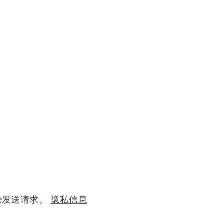
le发送请求。
隐私信息