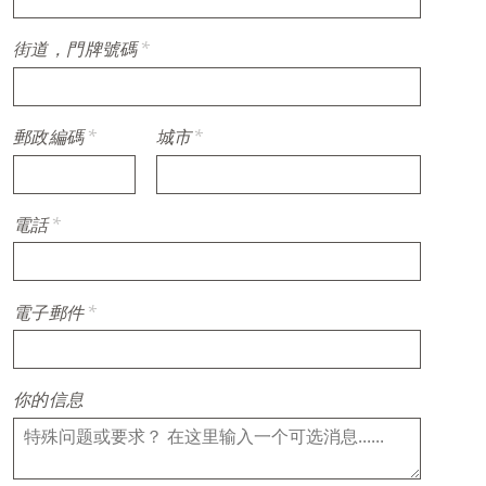
街道，門牌號碼
*
郵政編碼
*
城市
*
電話
*
電子郵件
*
你的信息