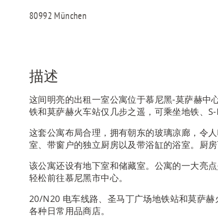
80992 München
描述
这间明亮的出租一室公寓位于慕尼黑-莫萨赫中
铁和莫萨赫火车站仅几步之遥，可乘坐地铁、S-Ba
这套公寓布局合理，拥有朝东的玻璃凉廊，令人
室、带窗户的独立厨房以及带浴缸的浴室。厨房
该公寓还设有地下室和储藏室。公寓的一大亮点
轻松前往慕尼黑市中心。
20/N20 电车线路、圣马丁广场地铁站和莫
各种日常用品商店。