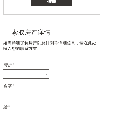
接觸
索取房产详情
如需详细了解房产以及计划等详细信息，请在此处
输入您的联系方式。
標題
*
名字
*
姓
*