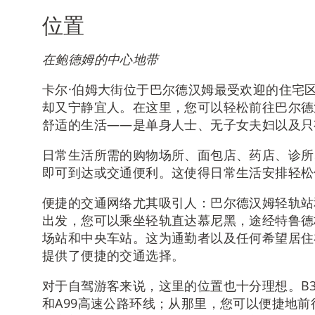
位置
在鲍德姆的中心地带
卡尔·伯姆大街位于巴尔德汉姆最受欢迎的住宅
却又宁静宜人。在这里，您可以轻松前往巴尔德
舒适的生活——是单身人士、无子女夫妇以及只
日常生活所需的购物场所、面包店、药店、诊所
即可到达或交通便利。这使得日常生活安排轻松
便捷的交通网络尤其吸引人：巴尔德汉姆轻轨站
出发，您可以乘坐轻轨直达慕尼黑，途经特鲁德
场站和中央车站。这为通勤者以及任何希望居住
提供了便捷的交通选择。
对于自驾游客来说，这里的位置也十分理想。B3
和A99高速公路环线；从那里，您可以便捷地前往