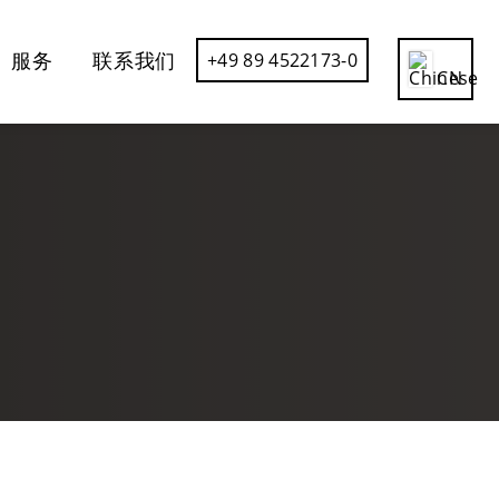
服务
联系我们
+49 89 4522173-0
CN
DE
EN
ES
FR
IT