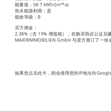
能量值：58.7 kWh/(m²*a)
热水能源利用：是
能效等级：B
买方佣金：
2.38%（含 19% 增值税），在购买协议公证
MAIERIMMOBILIEN GmbH 与卖方签订
如果您点击此卡，则会使用您的IP地址向Goog