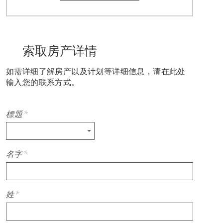
索取房产详情
如需详细了解房产以及计划等详细信息，请在此处
输入您的联系方式。
標題
*
名字
*
姓
*