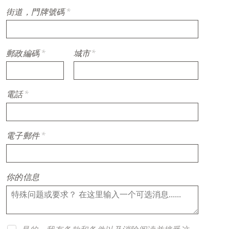
街道，門牌號碼
*
郵政編碼
*
城市
*
電話
*
電子郵件
*
你的信息