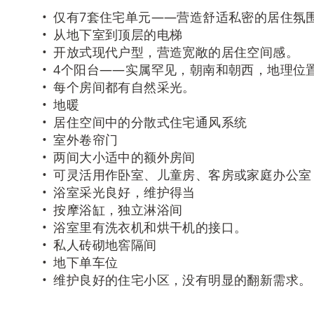
仅有7套住宅单元——营造舒适私密的居住氛
从地下室到顶层的电梯
开放式现代户型，营造宽敞的居住空间感。
4个阳台——实属罕见，朝南和朝西，地理位
每个房间都有自然采光。
地暖
居住空间中的分散式住宅通风系统
室外卷帘门
两间大小适中的额外房间
可灵活用作卧室、儿童房、客房或家庭办公室
浴室采光良好，维护得当
按摩浴缸，独立淋浴间
浴室里有洗衣机和烘干机的接口。
私人砖砌地窖隔间
地下单车位
维护良好的住宅小区，没有明显的翻新需求。