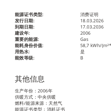
能源证书类型:
消费证明
发行日期:
18.03.2026
到期日期:
17.03.2036
建设年:
2006
重要的能源:
Gas
能耗身份价值:
58,7 kWh/(m²*
用热水:
是
能效等级:
B
其他信息
生产年份：2006年
供暖方式：中央供暖
燃料/能源来源：天然气
能源证书类型：消耗证书