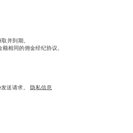
后赚取并到期。
了一份金额相同的佣金经纪协议。
le发送请求。
隐私信息