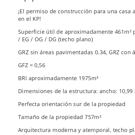
¡El permiso de construcción para una casa a
en el KP!
Superficie útil de aproximadamente 461m² p
/ EG / OG / DG (techo plano)
GRZ sin áreas pavimentadas 0.34, GRZ con 
GFZ = 0,56
BRI aproximadamente 1975m³
Dimensiones de la estructura: ancho: 10,99
Perfecta orientación sur de la propiedad
Tamaño de la propiedad 757m²
Arquitectura moderna y atemporal, techo p