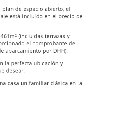
 plan de espacio abierto, el
aje está incluido en el precio de
461m² (incluidas terrazas y
porcionado el comprobante de
 de aparcamiento por DHH).
n la perfecta ubicación y
ue desear.
a casa unifamiliar clásica en la