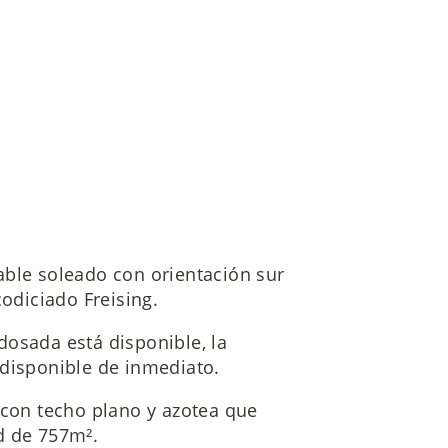
able soleado con orientación sur
codiciado Freising.
dosada está disponible, la
 disponible de inmediato.
on techo plano y azotea que
d de 757m².