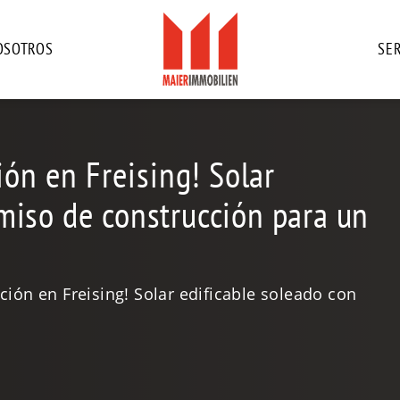
OSOTROS
SER
ión en Freising! Solar
miso de construcción para un
ción en Freising! Solar edificable soleado con