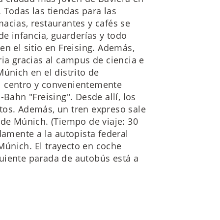
 Todas las tiendas para las
acias, restaurantes y cafés se
de infancia, guarderías y todo
en el sitio en Freising. Además,
ria gracias al campus de ciencia e
únich en el distrito de
l centro y convenientemente
-Bahn "Freising". Desde allí, los
tos. Además, un tren expreso sale
 de Múnich. (Tiempo de viaje: 30
damente a la autopista federal
únich. El trayecto en coche
uiente parada de autobús está a