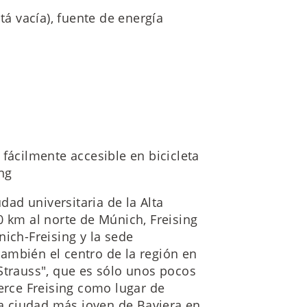
tá vacía), fuente de energía
fácilmente accesible en bicicleta
ing
udad universitaria de la Alta
0 km al norte de Múnich, Freising
nich-Freising y la sede
 también el centro de la región en
Strauss", que es sólo unos pocos
jerce Freising como lugar de
 la ciudad más joven de Baviera en