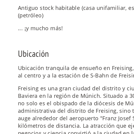
Antiguo stock habitable (casa unifamiliar, es
(petróleo)
... ¡y mucho más!
Ubicación
Ubicación tranquila de ensueño en Freising, 
al centro y a la estación de S-Bahn de Freis
Freising es una gran ciudad del distrito y ci
Baviera en la región de Múnich. Situado a 3
no solo es el obispado de la diócesis de Mú
administrativa del distrito de Freising, sino
auge alrededor del aeropuerto "Franz Josef 
kilómetros de distancia. La atracción que e
negocios y ciencia convirtió a la ciudad en