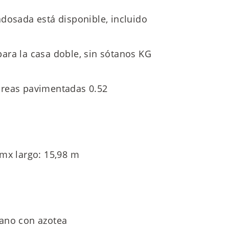
dosada está disponible, incluido
ara la casa doble, sin sótanos KG
áreas pavimentadas 0.52
 mx largo: 15,98 m
lano con azotea