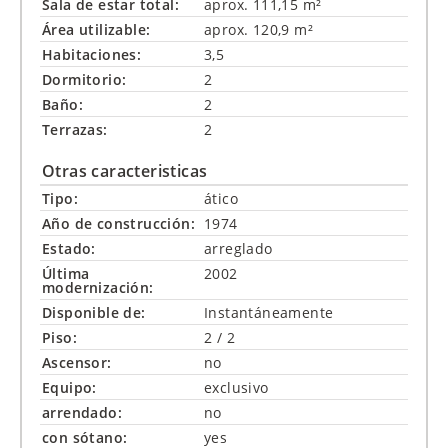
Sala de estar total:
aprox. 111,15 m²
Área utilizable:
aprox. 120,9 m²
Habitaciones:
3,5
Dormitorio:
2
Baño:
2
Terrazas:
2
Otras caracteristicas
Tipo:
ático
Año de construcción:
1974
Estado:
arreglado
Última
2002
modernización:
Disponible de:
Instantáneamente
Piso:
2 / 2
Ascensor:
no
Equipo:
exclusivo
arrendado:
no
con sótano:
yes