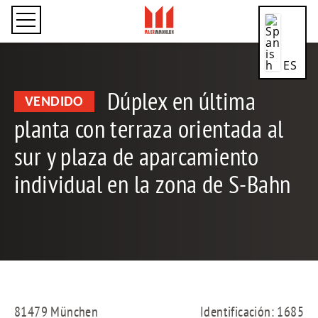
ES
Dúplex en última
VENDIDO
planta con terraza orientada al
CN
sur y plaza de aparcamiento
individual en la zona de S-Bahn
DE
EN
81479 München
Identificación: 1685