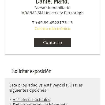
Daniel Mandl
Asesor inmobiliario
MBA/MSISM University Pittsburgh
+49 89 4522173-13
Correo electrónico
Contacto
Solicitar exposición
Esta propiedad ya está vendida. Usa las
siguientes opciones:
Ver ofertas actuales
Definir criterios de búsqueda