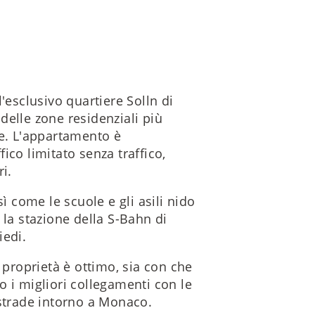
'esclusivo quartiere Solln di
delle zone residenziali più
se. L'appartamento è
ico limitato senza traffico,
i.
ì come le scuole e gli asili nido
 la stazione della S-Bahn di
iedi.
 proprietà è ottimo, sia con che
 i migliori collegamenti con le
ostrade intorno a Monaco.