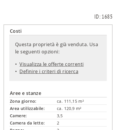
ID: 1685
Costi
Questa proprietà è già venduta. Usa
le seguenti opzioni:
Visualizza le offerte correnti
Definire i criteri di ricerca
Aree e stanze
Zona giorno:
ca. 111,15 m²
Area utilizzabile:
ca. 120,9 m²
Camere:
3,5
Camera da letto:
2