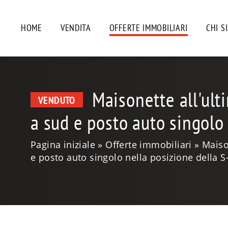
HOME
VENDITA
OFFERTE IMMOBILIARI
CHI S
Maisonette all'ult
VENDUTO
a sud e posto auto singolo
Pagina iniziale
Offerte immobiliari
Maiso
e posto auto singolo nella posizione della 