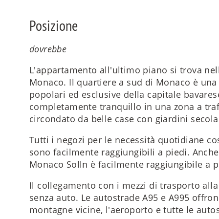
Posizione
dovrebbe
L'appartamento all'ultimo piano si trova nell
Monaco. Il quartiere a sud di Monaco è una 
popolari ed esclusive della capitale bavare
completamente tranquillo in una zona a traff
circondato da belle case con giardini secolar
Tutti i negozi per le necessità quotidiane cos
sono facilmente raggiungibili a piedi. Anche
Monaco Solln è facilmente raggiungibile a p
Il collegamento con i mezzi di trasporto alla
senza auto. Le autostrade A95 e A995 offrono
montagne vicine, l'aeroporto e tutte le aut