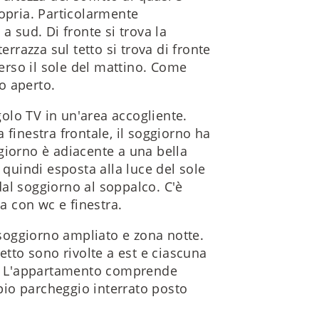
ropria. Particolarmente
a sud. Di fronte si trova la
errazza sul tetto si trova di fronte
verso il sole del mattino. Come
o aperto.
ngolo TV in un'area accogliente.
 finestra frontale, il soggiorno ha
giorno è adiacente a una bella
 quindi esposta alla luce del sole
al soggiorno al soppalco. C'è
 con wc e finestra.
, soggiorno ampliato e zona notte.
etto sono rivolte a est e ciascuna
st. L'appartamento comprende
io parcheggio interrato posto