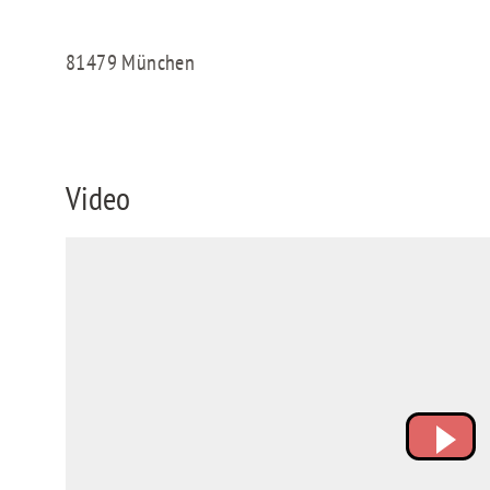
81479 München
Video