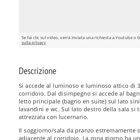
Se fai clic sul video, verrà inviata una richiesta a Youtube o 
sulla privacy
Descrizione
Si accede al luminoso e luminoso attico di 3
corridoio. Dal disimpegno si accede al bagn
letto principale (bagno en suite) sul lato sin
lavandini e wc. Sul lato destro della sala s
attrezzata con lucernario.
Il soggiorno/sala da pranzo estremamente s
adiacente al corridoio. La zona giorno ha un'