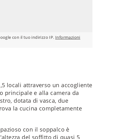
Google con il tuo indirizzo IP.
Informazioni
,5 locali attraverso un accogliente
o principale e alla camera da
istro, dotata di vasca, due
i trova la cucina completamente
pazioso con il soppalco è
altezza del soffitto di quasi 5