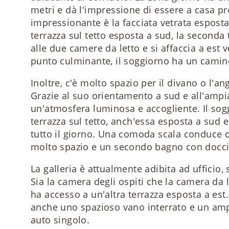
metri e dà l'impressione di essere a casa p
impressionante è la facciata vetrata esposta 
terrazza sul tetto esposta a sud, la seconda t
alle due camere da letto e si affaccia a est 
punto culminante, il soggiorno ha un camin
Inoltre, c'è molto spazio per il divano o l'a
Grazie al suo orientamento a sud e all'ampia
un'atmosfera luminosa e accogliente. Il sog
terrazza sul tetto, anch'essa esposta a sud e
tutto il giorno. Una comoda scala conduce d
molto spazio e un secondo bagno con doccia
La galleria è attualmente adibita ad ufficio
Sia la camera degli ospiti che la camera da l
ha accesso a un'altra terrazza esposta a e
anche uno spazioso vano interrato e un amp
auto singolo.