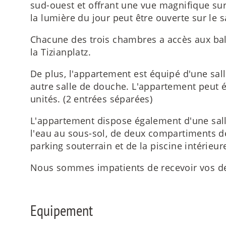
sud-ouest et offrant une vue magnifique sur
la lumière du jour peut être ouverte sur le s
Chacune des trois chambres a accès aux balc
la Tizianplatz.
De plus, l'appartement est équipé d'une sal
autre salle de douche. L'appartement peut 
unités. (2 entrées séparées)
L'appartement dispose également d'une sal
l'eau au sous-sol, de deux compartiments d
parking souterrain et de la piscine intérieu
Nous sommes impatients de recevoir vos d
Equipement