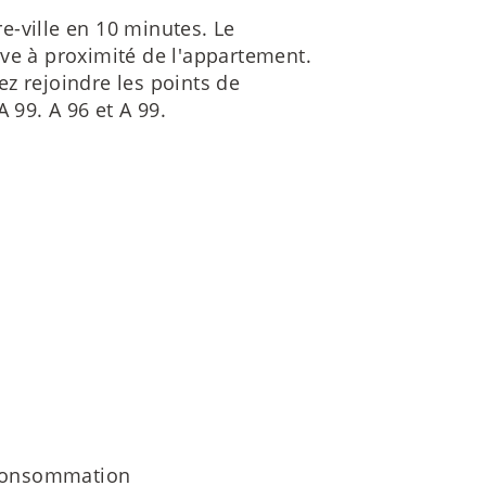
e-ville en 10 minutes. Le
ve à proximité de l'appartement.
z rejoindre les points de
 99. A 96 et A 99.
 consommation