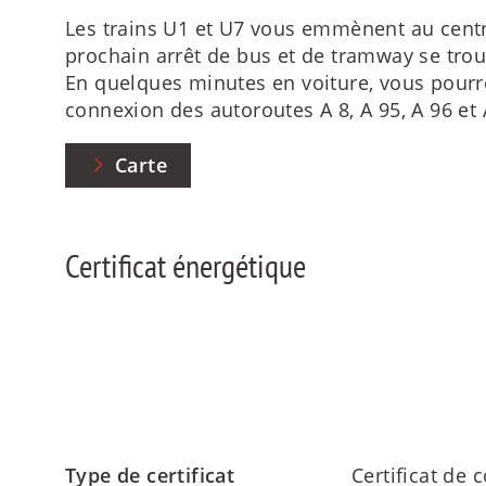
Les trains U1 et U7 vous emmènent au centr
prochain arrêt de bus et de tramway se trou
En quelques minutes en voiture, vous pourre
connexion des autoroutes A 8, A 95, A 96 et A
Carte
Certificat énergétique
Type de certificat
Certificat de