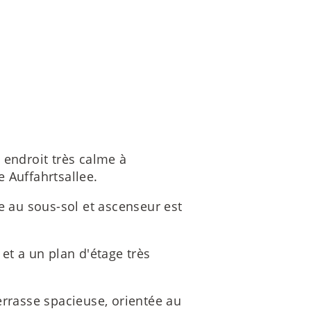
 endroit très calme à
 Auffahrtsallee.
e au sous-sol et ascenseur est
et a un plan d'étage très
errasse spacieuse, orientée au