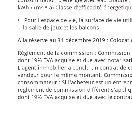
consommation d'énergie avec eau chaude : 
kWh / (m² * a) Classe d'efficacité énergétiqu
Pour l'espace de vie, la surface de vie util
la salle de jeux et les balcons
A la réserve au 31 décembre 2019 : Colocati
Règlement de la commission : Commission
dont 19% TVA acquise et due avec notarisati
L'agent immobilier a conclu un contrat de 
vendeur pour le même montant. Commission
consommateur : Si l'acheteur est un entrep
règlement de commission différent s'appli
dont 19% TVA acquise et due avec le contrat