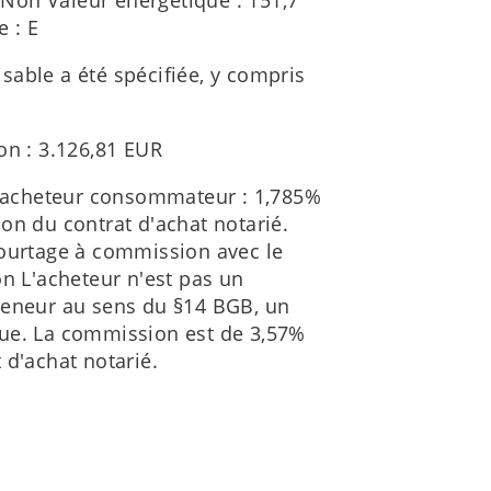
Non Valeur énergétique : 151,7
e : E
isable a été spécifiée, y compris
on : 3.126,81 EUR
 acheteur consommateur : 1,785%
on du contrat d'achat notarié.
courtage à commission avec le
 L'acheteur n'est pas un
reneur au sens du §14 BGB, un
que. La commission est de 3,57%
 d'achat notarié.