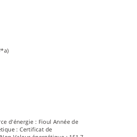
*a)
rce d'énergie : Fioul Année de
tique : Certificat de