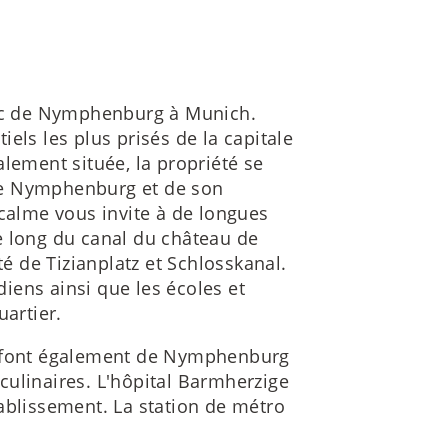
hic de Nymphenburg à Munich.
els les plus prisés de la capitale
lement située, la propriété se
de Nymphenburg et de son
 calme vous invite à de longues
e long du canal du château de
 de Tizianplatz et Schlosskanal.
iens ainsi que les écoles et
uartier.
e font également de Nymphenburg
culinaires. L'hôpital Barmherzige
ablissement. La station de métro