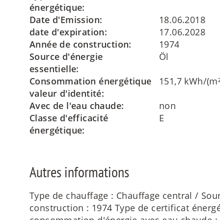
énergétique:
Date d'Emission:
18.06.2018
date d'expiration:
17.06.2028
Année de construction:
1974
Source d'énergie
Öl
essentielle:
Consommation énergétique
151,7 kWh/(m²
valeur d'identité:
Avec de l'eau chaude:
non
Classe d'efficacité
E
énergétique:
Autres informations
Type de chauffage : Chauffage central / Sou
construction : 1974 Type de certificat énergé