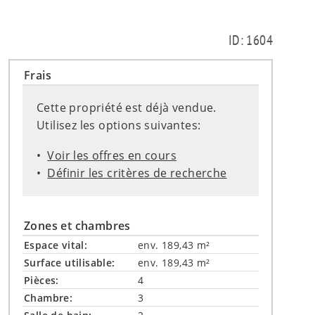
ID: 1604
Frais
Cette propriété est déjà vendue.
Utilisez les options suivantes:
Voir les offres en cours
Définir les critères de recherche
Zones et chambres
Espace vital:
env. 189,43 m²
Surface utilisable:
env. 189,43 m²
Pièces:
4
Chambre:
3