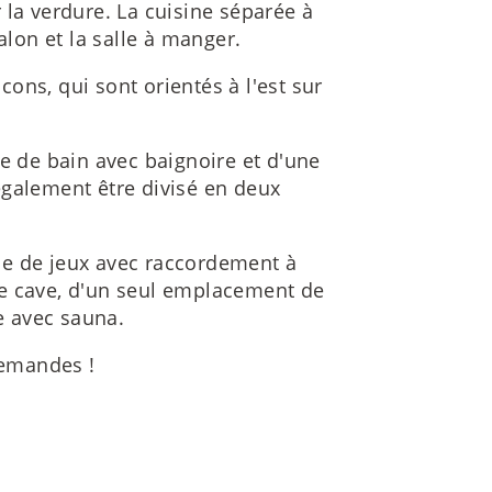
 la verdure. La cuisine séparée à
alon et la salle à manger.
ons, qui sont orientés à l'est sur
le de bain avec baignoire et d'une
également être divisé en deux
le de jeux avec raccordement à
e cave, d'un seul emplacement de
re avec sauna.
emandes !