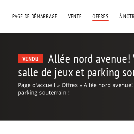
PAGE DE DÉMARRAGE
VENTE
OFFRES
À NOT
Allée nord avenue! 
VENDU
salle de jeux et parking so
Page d'accueil
Offres
Allée nord avenue!
parking souterrain !