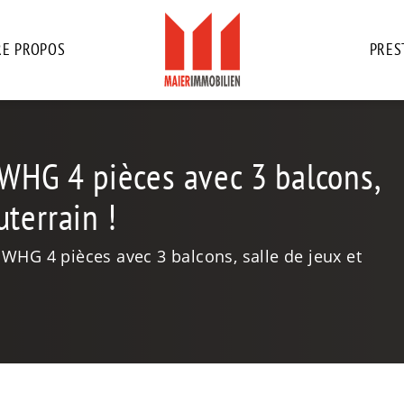
RE PROPOS
PRES
WHG 4 pièces avec 3 balcons,
uterrain !
 WHG 4 pièces avec 3 balcons, salle de jeux et