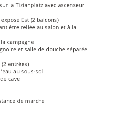
sur la Tizianplatz avec ascenseur
exposé Est (2 balcons)
nt être reliée au salon et à la
r la campagne
ignoire et salle de douche séparée
 (2 entrées)
l'eau au sous-sol
 de cave
istance de marche