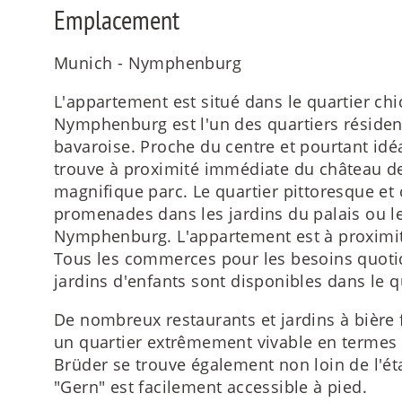
Emplacement
Munich - Nymphenburg
L'appartement est situé dans le quartier c
Nymphenburg est l'un des quartiers résidenti
bavaroise. Proche du centre et pourtant idéa
trouve à proximité immédiate du château 
magnifique parc. Le quartier pittoresque et
promenades dans les jardins du palais ou l
Nymphenburg. L'appartement est à proximité
Tous les commerces pour les besoins quotid
jardins d'enfants sont disponibles dans le q
De nombreux restaurants et jardins à bièr
un quartier extrêmement vivable en termes 
Brüder se trouve également non loin de l'ét
"Gern" est facilement accessible à pied.