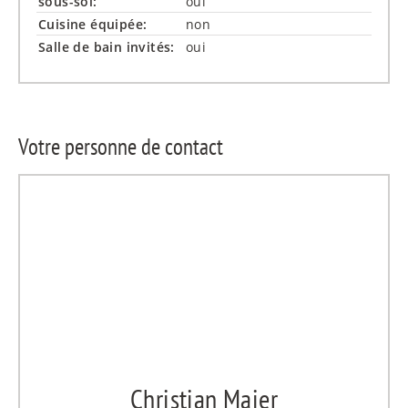
sous-sol:
oui
Cuisine équipée:
non
Salle de bain invités:
oui
Votre personne de contact
Christian Maier