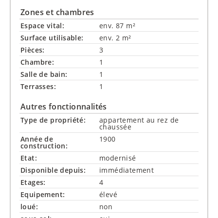
Zones et chambres
Espace vital:
env. 87 m²
Surface utilisable:
env. 2 m²
Pièces:
3
Chambre:
1
Salle de bain:
1
Terrasses:
1
Autres fonctionnalités
Type de propriété:
appartement au rez de
chaussée
Année de
1900
construction:
Etat:
modernisé
Disponible depuis:
immédiatement
Etages:
4
Equipement:
élevé
loué:
non