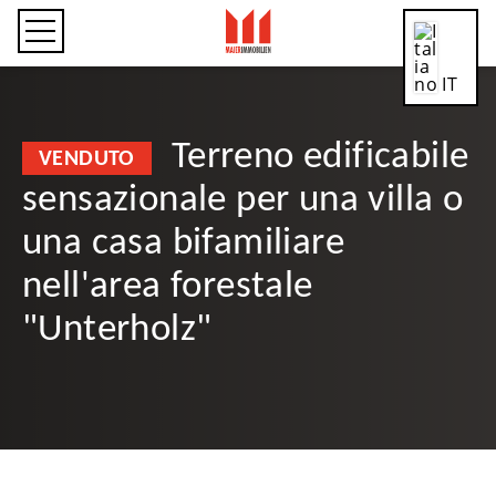
IT
Terreno edificabile
VENDUTO
sensazionale per una villa o
CN
una casa bifamiliare
nell'area forestale
DE
"Unterholz"
EN