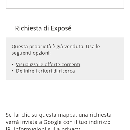
Richiesta di Exposé
Questa proprietà è già venduta. Usa le
seguenti opzioni:
Visualizza le offerte correnti
Definire i criteri di ricerca
Se fai clic su questa mappa, una richiesta
verrà inviata a Google con il tuo indirizzo
IP.
Informazioni sulla privacy