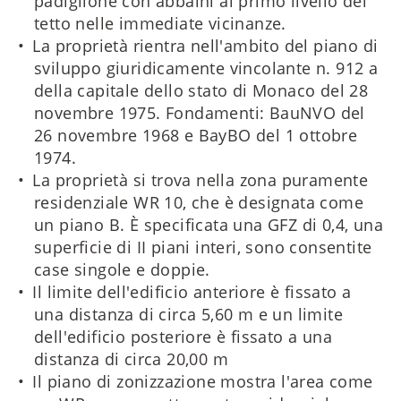
padiglione con abbaini al primo livello del
tetto nelle immediate vicinanze.
La proprietà rientra nell'ambito del piano di
sviluppo giuridicamente vincolante n. 912 a
della capitale dello stato di Monaco del 28
novembre 1975. Fondamenti: BauNVO del
26 novembre 1968 e BayBO del 1 ottobre
1974.
La proprietà si trova nella zona puramente
residenziale WR 10, che è designata come
un piano B. È specificata una GFZ di 0,4, una
superficie di II piani interi, sono consentite
case singole e doppie.
Il limite dell'edificio anteriore è fissato a
una distanza di circa 5,60 m e un limite
dell'edificio posteriore è fissato a una
distanza di circa 20,00 m
Il piano di zonizzazione mostra l'area come