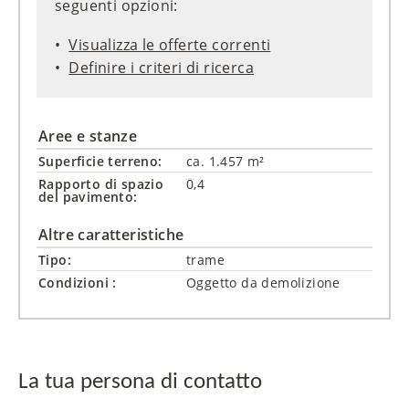
seguenti opzioni:
Visualizza le offerte correnti
Definire i criteri di ricerca
Aree e stanze
Superficie terreno:
ca. 1.457 m²
Rapporto di spazio
0,4
del pavimento:
Altre caratteristiche
Tipo:
trame
Condizioni :
Oggetto da demolizione
La tua persona di contatto