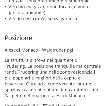
un WR - zona prettamente residenziale
Vecchio magazzino non locato, è vuoto,
(ancora abitabile)
Vendo così com'è, senza garanzie
Posizione
A est di Monaco - Waldtrudering!
La struttura si trova nel quartiere di
Trudering. La posizione tranquilla ma centrale
rende Trudering una delle zone residenziali
più popolari e migliori della capitale
bavarese. Oltre ad alcune vecchie fattorie,
spaziose case uni e bifamiliari caratterizzano
l'aspetto del quartiere a est di Monaco.
La proprietà di 1.457 m² si trova a