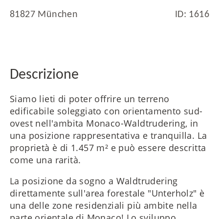
ES
81827 München
ID: 1616
FR
Descrizione
RU
Siamo lieti di poter offrire un terreno
edificabile soleggiato con orientamento sud-
ovest nell'ambita Monaco-Waldtrudering, in
una posizione rappresentativa e tranquilla. La
proprietà è di 1.457 m² e può essere descritta
come una rarità.
La posizione da sogno a Waldtrudering
direttamente sull'area forestale "Unterholz" è
una delle zone residenziali più ambite nella
parte orientale di Monaco! Lo sviluppo