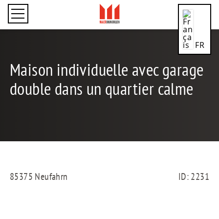
FR
Maison individuelle avec garage
double dans un quartier calme
CN
DE
85375 Neufahrn
ID: 2231
EN