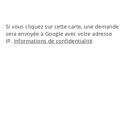
Si vous cliquez sur cette carte, une demande
sera envoyée à Google avec votre adresse
IP.
Informations de confidentialité
Contactez nous s'il vous plait!
MAIERIMMOBILIEN GmbH
Oberanger 42