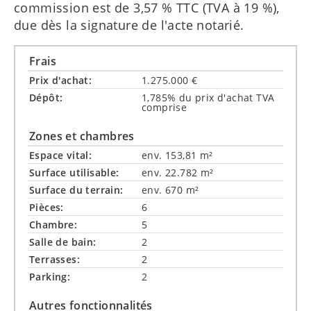
commission est de 3,57 % TTC (TVA à 19 %),
due dès la signature de l'acte notarié.
Frais
Prix d'achat:
1.275.000 €
Dépôt:
1,785% du prix d'achat TVA
comprise
Zones et chambres
Espace vital:
env. 153,81 m²
Surface utilisable:
env. 22.782 m²
Surface du terrain:
env. 670 m²
Pièces:
6
Chambre:
5
Salle de bain:
2
Terrasses:
2
Parking:
2
Autres fonctionnalités