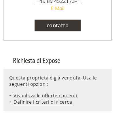
+49 89 4522173-11
E-Mail
contatto
Richiesta di Exposé
Questa proprietà è già venduta. Usa le
seguenti opzioni:
Visualizza le offerte correnti
Definire i criteri di ricerca