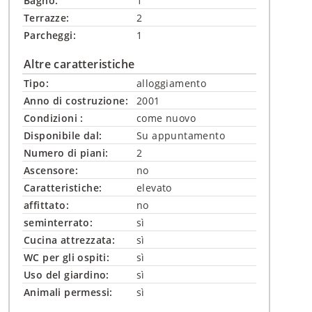
Bagno:
1
Terrazze:
2
Parcheggi:
1
Altre caratteristiche
Tipo:
alloggiamento
Anno di costruzione:
2001
Condizioni :
come nuovo
Disponibile dal:
Su appuntamento
Numero di piani:
2
Ascensore:
no
Caratteristiche:
elevato
affittato:
no
seminterrato:
sì
Cucina attrezzata:
sì
WC per gli ospiti:
sì
Uso del giardino:
sì
Animali permessi:
sì