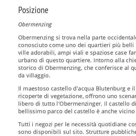
Posizione
Obermenzing
Obermenzing si trova nella parte occidental
conosciuto come uno dei quartieri più belli
ville adorabili, ampi viali e spaziose case fa
urbano di questo quartiere. Intorno alla chie
storico di Obermenzing, che conferisce al q
da villaggio.
Il maestoso castello d'acqua Blutenburg e 
ricoperte di vegetazione, offrono uno scena
libero di tutto l'Obermenzinger. Il castello
bellissimo parco del castello è anche vicino 
Tutti i negozi per le necessità quotidiane c
sono disponibili sul sito. Strutture pubblic