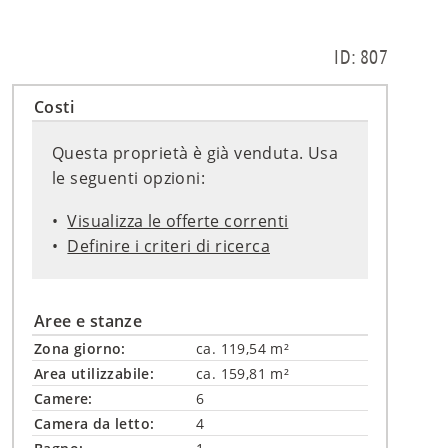
ID: 807
Costi
Questa proprietà è già venduta. Usa
le seguenti opzioni:
Visualizza le offerte correnti
Definire i criteri di ricerca
Aree e stanze
Zona giorno:
ca. 119,54 m²
Area utilizzabile:
ca. 159,81 m²
Camere:
6
Camera da letto:
4