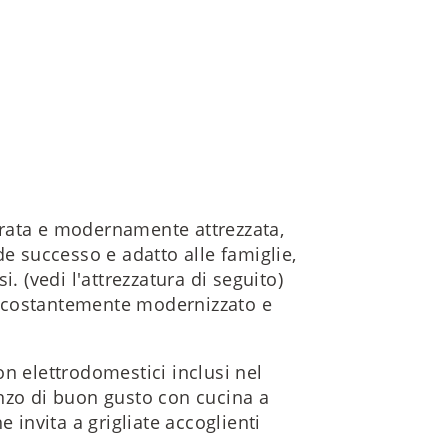
rata e modernamente attrezzata,
de successo e adatto alle famiglie,
. (vedi l'attrezzatura di seguito)
to costantemente modernizzato e
n elettrodomestici inclusi nel
nzo di buon gusto con cucina a
 invita a grigliate accoglienti