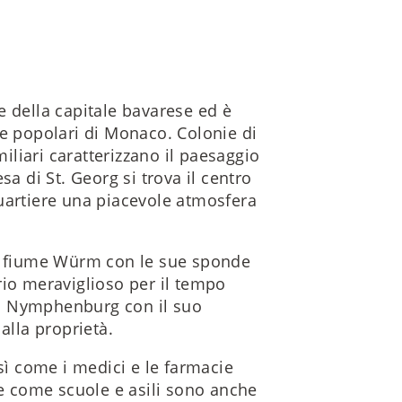
e della capitale bavarese ed è
 e popolari di Monaco. Colonie di
miliari caratterizzano il paesaggio
sa di St. Georg si trova il centro
uartiere una piacevole atmosfera
il fiume Würm con le sue sponde
rio meraviglioso per il tempo
 di Nymphenburg con il suo
alla proprietà.
osì come i medici e le farmacie
he come scuole e asili sono anche