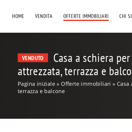
HOME
VENDITA
OFFERTE IMMOBILIARI
CHI S
Casa a schiera per
VENDUTO
attrezzata, terrazza e balc
Pagina iniziale
Offerte immobiliari
Casa 
terrazza e balcone