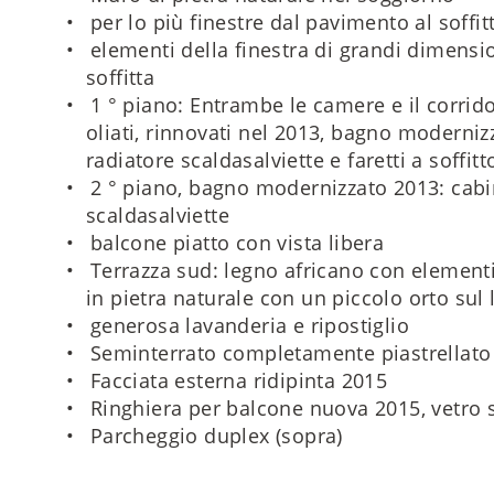
per lo più finestre dal pavimento al soffit
elementi della finestra di grandi dimension
soffitta
1 ° piano: Entrambe le camere e il corrid
oliati, rinnovati nel 2013, bagno moderni
radiatore scaldasalviette e faretti a soffitt
2 ° piano, bagno modernizzato 2013: cabin
scaldasalviette
balcone piatto con vista libera
Terrazza sud: legno africano con elementi
in pietra naturale con un piccolo orto sul 
generosa lavanderia e ripostiglio
Seminterrato completamente piastrellato 
Facciata esterna ridipinta 2015
Ringhiera per balcone nuova 2015, vetro s
Parcheggio duplex (sopra)