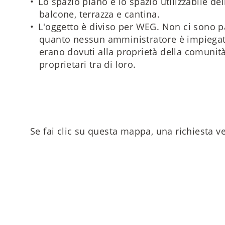
Lo spazio piano è lo spazio utilizzabile d
balcone, terrazza e cantina.
L'oggetto è diviso per WEG. Non ci sono p
quanto nessun amministratore è impiegato.
erano dovuti alla proprietà della comunità
proprietari tra di loro.
Se fai clic su questa mappa, una richiesta ve