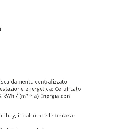
)
iscaldamento centralizzato
estazione energetica: Certificato
 kWh / (m² * a) Energia con
hobby, il balcone e le terrazze