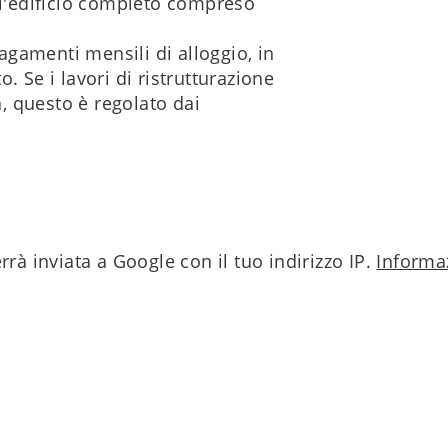
ell'edificio completo compreso
agamenti mensili di alloggio, in
 Se i lavori di ristrutturazione
, questo è regolato dai
rrà inviata a Google con il tuo indirizzo IP.
Informaz