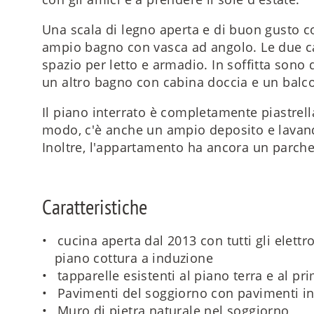
Una scala di legno aperta e di buon gusto 
ampio bagno con vasca ad angolo. Le due c
spazio per letto e armadio. In soffitta sono
un altro bagno con cabina doccia e un balco
Il piano interrato è completamente piastrella
modo, c'è anche un ampio deposito e lavand
Inoltre, l'appartamento ha ancora un parche
Caratteristiche
cucina aperta dal 2013 con tutti gli elett
piano cottura a induzione
tapparelle esistenti al piano terra e al pr
Pavimenti del soggiorno con pavimenti in 
Muro di pietra naturale nel soggiorno