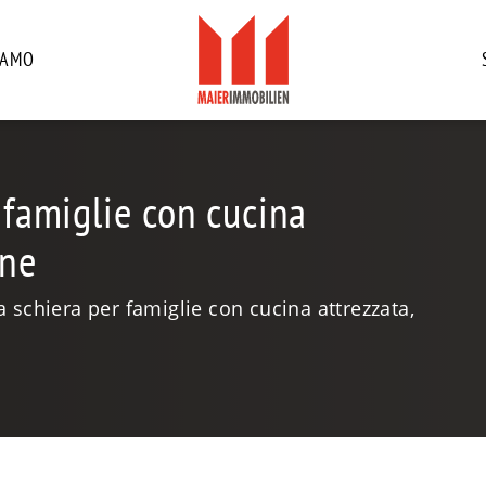
IAMO
 famiglie con cucina
one
a schiera per famiglie con cucina attrezzata,