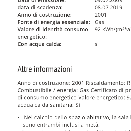
Data di emissione:
09.07.2009
data di scadenza:
08.07.2019
Anno di costruzione:
2001
Fonte di energia essenziale:
Gas
Valore di identità consumo
92 kWh/(m²*a
energetico:
Con acqua calda:
sì
Altre informazioni
Anno di costruzione: 2001 Riscaldamento: R
Combustibile / energia: Gas Certificato di pr
di consumo energetico Valore energetico: 92
acqua calda sanitaria: Sì
Nel calcolo dello spazio abitativo, la sala 
sono entrambi inclusi a metà.