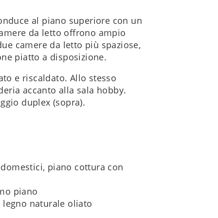
conduce al piano superiore con un
amere da letto offrono ampio
 due camere da letto più spaziose,
ne piatto a disposizione.
to e riscaldato. Allo stesso
eria accanto alla sala hobby.
ggio duplex (sopra).
rodomestici, piano cottura con
imo piano
legno naturale oliato