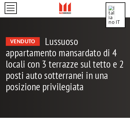
IT
Lussuoso
VENDUTO
appartamento mansardato di 4
CN
locali con 3 terrazze sul tetto e 2
posti auto sotterranei in una
DE
posizione privilegiata
EN