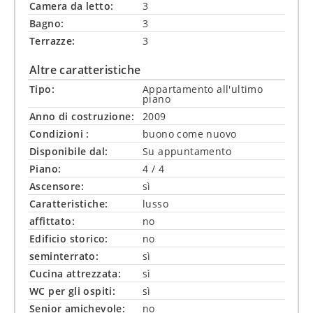
Camera da letto:
3
Bagno:
3
Terrazze:
3
Altre caratteristiche
Tipo:
Appartamento all'ultimo
piano
Anno di costruzione:
2009
Condizioni :
buono come nuovo
Disponibile dal:
Su appuntamento
Piano:
4 / 4
Ascensore:
sì
Caratteristiche:
lusso
affittato:
no
Edificio storico:
no
seminterrato:
sì
Cucina attrezzata:
sì
WC per gli ospiti:
sì
Senior amichevole:
no