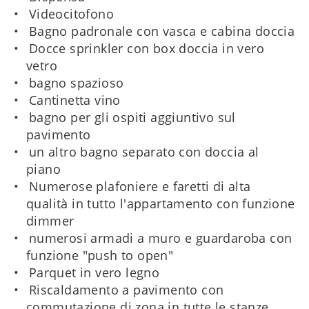
Videocitofono
Bagno padronale con vasca e cabina doccia
Docce sprinkler con box doccia in vero
vetro
bagno spazioso
Cantinetta vino
bagno per gli ospiti aggiuntivo sul
pavimento
un altro bagno separato con doccia al
piano
Numerose plafoniere e faretti di alta
qualità in tutto l'appartamento con funzione
dimmer
numerosi armadi a muro e guardaroba con
funzione "push to open"
Parquet in vero legno
Riscaldamento a pavimento con
commutazione di zona in tutte le stanze