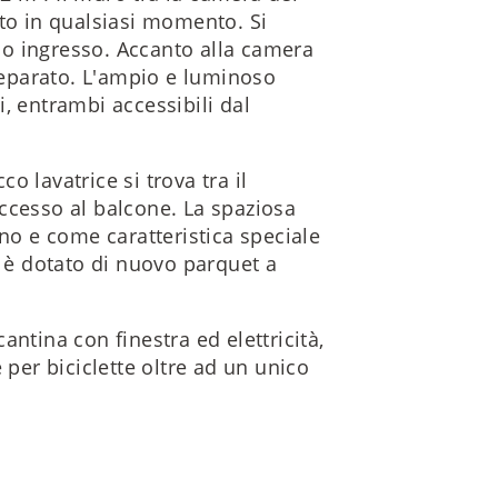
ato in qualsiasi momento. Si
o ingresso. Accanto alla camera
 separato. L'ampio e luminoso
, entrambi accessibili dal
 lavatrice si trova tra il
ccesso al balcone. La spaziosa
ino e come caratteristica speciale
è dotato di nuovo parquet a
ntina con finestra ed elettricità,
 per biciclette oltre ad un unico