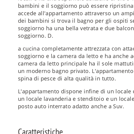
bambini e il soggiorno può essere ripristin
accede all'appartamento attraverso un ampi
dei bambini si trova il bagno per gli ospiti
soggiorno ha una bella vetrata e due balconi
soggiorno. D.
a cucina completamente attrezzata con attacco
soggiorno e la camera da letto e ha anche a
camera da letto principale ha il sole mattut
un moderno bagno privato. L'appartamento 
spina di pesce di alta qualità in tutto.
L'appartamento dispone infine di un locale ca
un locale lavanderia e stenditoio e un locale
posto auto interrato adatto anche a Suv.
Caratteristiche