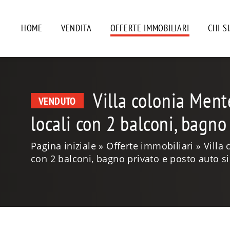
HOME
VENDITA
OFFERTE IMMOBILIARI
CHI S
Villa colonia Men
VENDUTO
locali con 2 balconi, bagno
Pagina iniziale
Offerte immobiliari
Villa
con 2 balconi, bagno privato e posto auto s