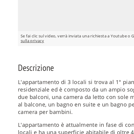
Se fai clic sul video, verrà inviata una richiesta a Youtube o 
sulla privacy
Descrizione
L'appartamento di 3 locali si trova al 1° pi
residenziale ed è composto da un ampio so
due balconi, una camera da letto con sole 
al balcone, un bagno en suite e un bagno per
camera per bambini.
L'appartamento è attualmente in fase di co
locali e ha una superficie abitabile di oltre 