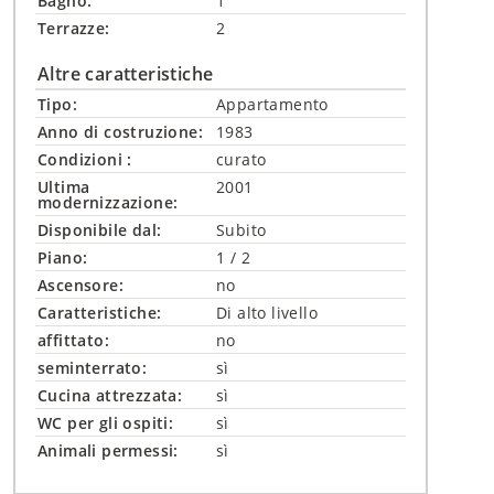
Bagno:
1
Terrazze:
2
Altre caratteristiche
Tipo:
Appartamento
Anno di costruzione:
1983
Condizioni :
curato
Ultima
2001
modernizzazione:
Disponibile dal:
Subito
Piano:
1 / 2
Ascensore:
no
Caratteristiche:
Di alto livello
affittato:
no
seminterrato:
sì
Cucina attrezzata:
sì
WC per gli ospiti:
sì
Animali permessi:
sì