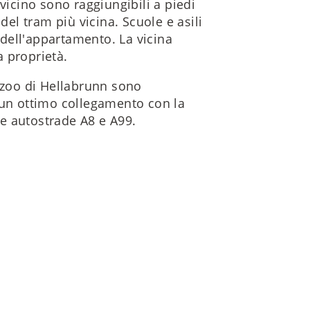
vicino sono raggiungibili a piedi
del tram più vicina. Scuole e asili
dell'appartamento. La vicina
 proprietà.
o zoo di Hellabrunn sono
 un ottimo collegamento con la
 le autostrade A8 e A99.