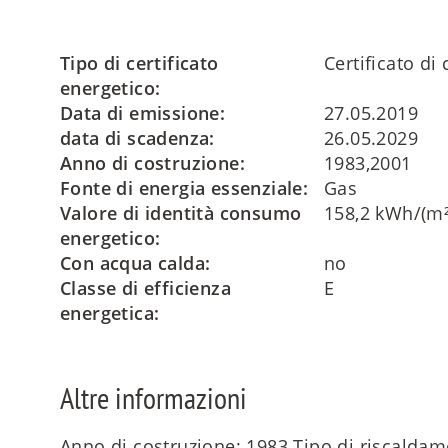
Tipo di certificato
Certificato d
energetico:
Data di emissione:
27.05.2019
data di scadenza:
26.05.2029
Anno di costruzione:
1983,2001
Fonte di energia essenziale:
Gas
Valore di identità consumo
158,2 kWh/(m²
energetico:
Con acqua calda:
no
Classe di efficienza
E
energetica:
Altre informazioni
Anno di costruzione: 1983 Tipo di riscaldam