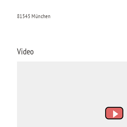
81545 München
Video