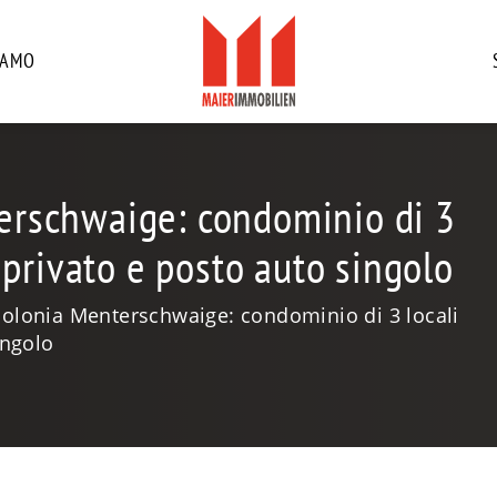
IAMO
terschwaige: condominio di 3
 privato e posto auto singolo
 colonia Menterschwaige: condominio di 3 locali
ingolo