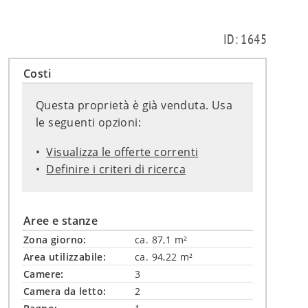
ID: 1645
Costi
Questa proprietà è già venduta. Usa
le seguenti opzioni:
Visualizza le offerte correnti
Definire i criteri di ricerca
Aree e stanze
Zona giorno:
ca. 87,1 m²
Area utilizzabile:
ca. 94,22 m²
Camere:
3
Camera da letto:
2