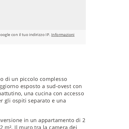
Google con il tuo indirizzo IP.
Informazioni
ano di un piccolo complesso
ggiorno esposto a sud-ovest con
mattutino, una cucina con accesso
 gli ospiti separato e una
nversione in un appartamento di 2
42 m². Il muro tra la camera dei