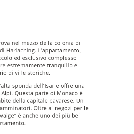
rova nel mezzo della colonia di
 di Harlaching. L'appartamento,
iccolo ed esclusivo complesso
ere estremamente tranquillo e
o di ville storiche.
alta sponda dell'Isar e offre una
le Alpi. Questa parte di Monaco è
mbite della capitale bavarese. Un
 camminatori. Oltre ai negozi per le
waige" è anche uno dei più bei
artamento.