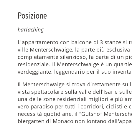
Posizione
harlaching
L'appartamento con balcone di 3 stanze si t
ville Menterschwaige, la parte più esclusiva
completamente silenzioso, fa parte di un p
residenziale. Il Menterschwaige è un quarti
verdeggiante, leggendario per il suo inventari
Il Menterschwaige si trova direttamente sull'
vista spettacolare sulla valle dell'Isar e sul
una delle zone residenziali migliori e più a
vero paradiso per tutti i corridori, ciclisti e
necessità quotidiane, il "Gutshof Mentersch
biergarten di Monaco non lontano dall'app