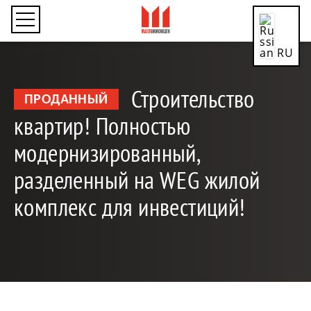
RU
Строительство
ПРОДАННЫЙ
квартир! Полностью
CN
модернизированный,
разделенный на WEG жилой
комплекс для инвестиций!
DE
EN