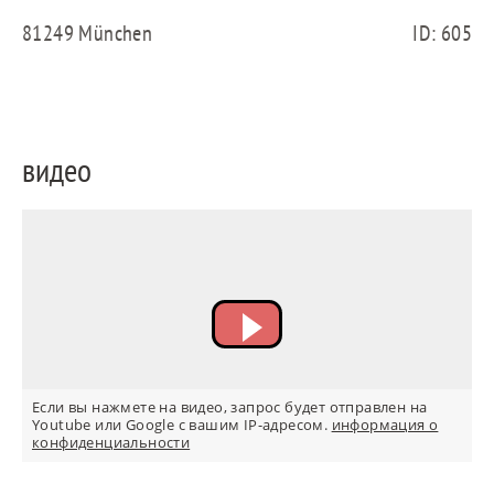
81249 München
ID: 605
ES
видео
FR
IT
Если вы нажмете на видео, запрос будет отправлен на
Youtube или Google с вашим IP-адресом.
информация о
конфиденциальности