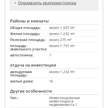
Определить критерии поиска
Районы и комнаты
Общая площадь:
около 1.507 m²
Жилая площадь:
около 1.232 m²
Полезная площадь:
около 275 m²
площадь
около 1.757 m²
земельного участка:
автостоянка:
7
отдача на инвестиции
арендуемая
около 1.232 m²
площадь:
жилые дома:
16
Другие особенности
Тип :
Инвестиционные
инвестиции в
недвижимость /