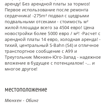
аренду! Без арендной платы за тормоз!
Первое использование после ремонта
сердечника! -275m² подвал с щедрыми
подвальными отсеками - стоимость м²
жилой площади всего за 4504 евро! Цена
новостройки более 5000 евро / м²! -Расчет с
арендной платы 14 евро, холодная аренда! -
тихий, центральный S-Bahn (S4) и отличное
транспортное сообщение с A99 и
Треугольник Мюнхен-Юго-Запад - надежное
вложение в будущее с потенциалом! -... и
многое другое!
местоположение
Мюнхен - Обинг