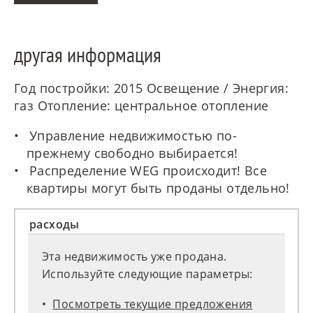
другая информация
Год постройки: 2015 Освещение / Энергия:
газ Отопление: центральное отопление
Управление недвижимостью по-
прежнему свободно выбирается!
Распределение WEG происходит! Все
квартиры могут быть проданы отдельно!
расходы
Эта недвижимость уже продана.
Используйте следующие параметры:
Посмотреть текущие предложения