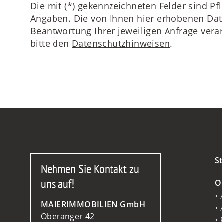
Die mit (*) gekennzeichneten Felder sind Pfl
Angaben. Die von Ihnen hier erhobenen D
Beantwortung Ihrer jeweiligen Anfrage vera
bitte den
Datenschutzhinweisen
.
St
Nehmen Sie Kontakt zu
uns auf!
O
MAIERIMMOBILIEN GmbH
Oberanger 42