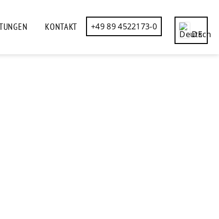
STUNGEN
KONTAKT
+49 89 4522173-0
DE
CN
EN
ES
FR
IT
RU