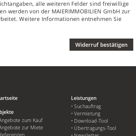
ichtangaben, alle weiteren Felder sind freiwillige
aten werden von der MAIERIMMOBILIEN GmbH zur
rbeitet. Weitere Informationen entnehmen Sie
Widerruf bestätigen
artseite
Leistungen
Suchauftrag
bjekte
Vermietung
Angebote zum Kauf
Download-Tool
Angebote zur Miete
Übertragungs-Tool
Referenzen
Newsletter