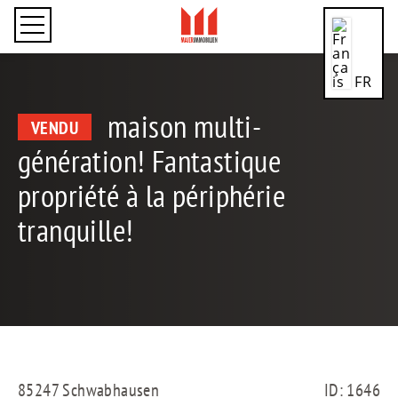
FR
maison multi-
VENDU
génération! Fantastique
CN
propriété à la périphérie
tranquille!
DE
EN
85247 Schwabhausen
ID: 1646