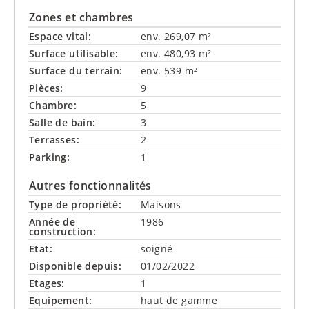
Zones et chambres
Espace vital:
env. 269,07 m²
Surface utilisable:
env. 480,93 m²
Surface du terrain:
env. 539 m²
Pièces:
9
Chambre:
5
Salle de bain:
3
Terrasses:
2
Parking:
1
Autres fonctionnalités
Type de propriété:
Maisons
Année de
1986
construction:
Etat:
soigné
Disponible depuis:
01/02/2022
Etages:
1
Equipement:
haut de gamme