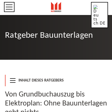
DE
Ratgeber Bauunterlagen
CN
EN
INHALT DIESES RATGEBERS
Von Grundbuchauszug bis
ES
Elektroplan: Ohne Bauunterlagen