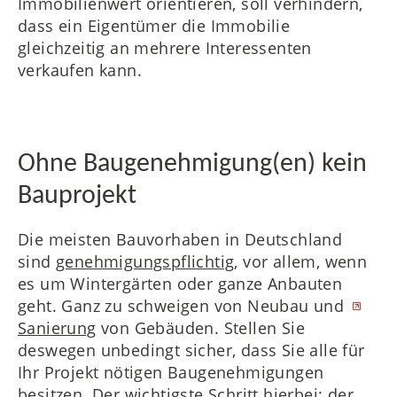
Immobilienwert orientieren, soll verhindern,
dass ein Eigentümer die Immobilie
gleichzeitig an mehrere Interessenten
verkaufen kann.
Ohne Baugenehmigung(en) kein
Bauprojekt
Die meisten Bauvorhaben in Deutschland
sind
genehmigungspflichtig
, vor allem, wenn
es um Wintergärten oder ganze Anbauten
geht. Ganz zu schweigen von Neubau und
Sanierung
von Gebäuden. Stellen Sie
deswegen unbedingt sicher, dass Sie alle für
Ihr Projekt nötigen Baugenehmigungen
besitzen. Der wichtigste Schritt hierbei: der