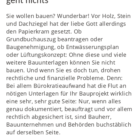
geht nichts
Sie wollen bauen? Wunderbar! Vor Holz, Stein
und Dachziegel hat der liebe Gott allerdings
FR
den Papierkram gesetzt. Ob
Grundbuchauszug beantragen oder
Baugenehmigung, ob Entwässerungsplan
oder Lüftungskonzept: Ohne diese und viele
IT
weitere Bauunterlagen können Sie nicht
bauen. Und wenn Sie es doch tun, drohen
rechtliche und finanzielle Probleme. Denn:
Bei allem Bürokratieaufwand hat die Flut an
RU
nötigen Unterlagen für Ihr Bauprojekt wirklich
eine sehr, sehr gute Seite: Nur, wenn alles
genau dokumentiert, beauftragt und vor allem
rechtlich abgesichert ist, sind Bauherr,
Bauunternehmen und Behörden buchstäblich
auf derselben Seite.