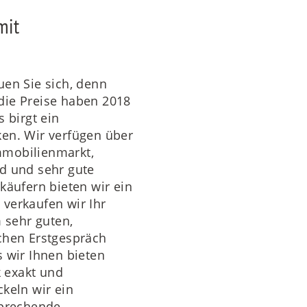
mit
uen Sie sich, denn
die Preise haben 2018
 birgt ein
ken. Wir verfügen über
mmobilienmarkt,
d und sehr gute
käufern bieten wir ein
verkaufen wir Ihr
m sehr guten,
chen Erstgespräch
 wir Ihnen bieten
 exakt und
keln wir ein
sprechende