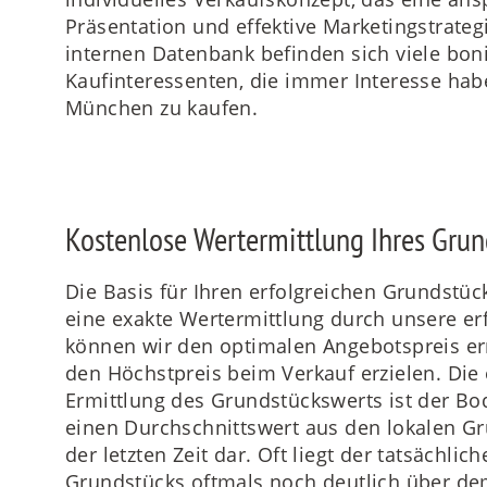
Präsentation und effektive Marketingstrategi
internen Datenbank befinden sich viele bon
Kaufinteressenten, die immer Interesse hab
München zu kaufen.
Kostenlose Wertermittlung Ihres Grun
Die Basis für Ihren erfolgreichen Grundstü
eine exakte Wertermittlung durch unsere er
können wir den optimalen Angebotspreis er
den Höchstpreis beim Verkauf erzielen. Die
Ermittlung des Grundstückswerts ist der Bode
einen Durchschnittswert aus den lokalen G
der letzten Zeit dar. Oft liegt der tatsächli
Grundstücks oftmals noch deutlich über de