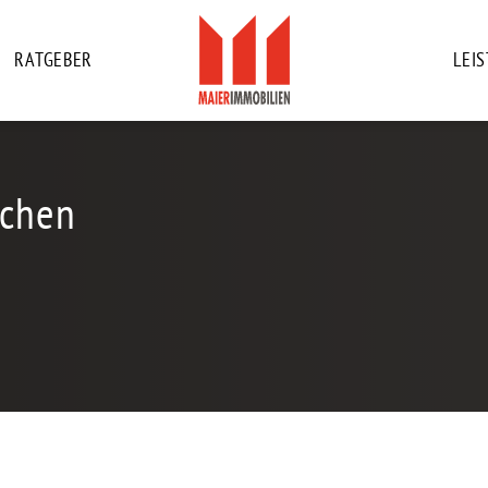
RATGEBER
LEI
nchen