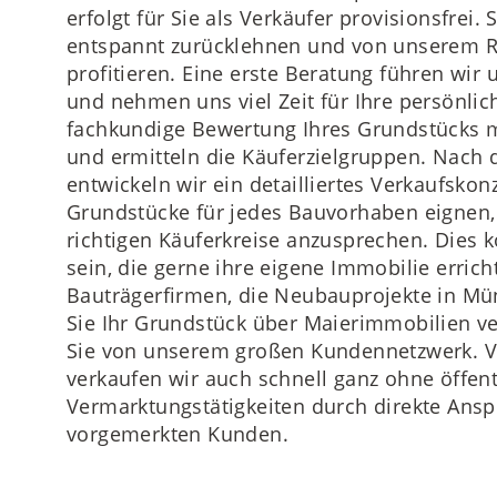
erfolgt für Sie als Verkäufer provisionsfrei.
entspannt zurücklehnen und von unserem 
profitieren. Eine erste Beratung führen wir
und nehmen uns viel Zeit für Ihre persönli
fachkundige Bewertung Ihres Grundstücks 
und ermitteln die Käuferzielgruppen. Nach 
entwickeln wir ein detailliertes Verkaufskonz
Grundstücke für jedes Bauvorhaben eignen, i
richtigen Käuferkreise anzusprechen. Dies 
sein, die gerne ihre eigene Immobilie erri
Bauträgerfirmen, die Neubauprojekte in M
Sie Ihr Grundstück über Maierimmobilien ve
Sie von unserem großen Kundennetzwerk. V
verkaufen wir auch schnell ganz ohne öffent
Vermarktungstätigkeiten durch direkte Ansp
vorgemerkten Kunden.