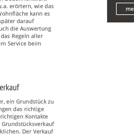
.a. erörtern, wie das
me
Wohnfläche kann es
päter darauf
Auch die Auswertung
as Regeln aller
em Service beim
verkauf
r, ein Grundstück zu
ngen das richtige
 richtigen Kontakte
n Grundstücksverkauf
klichen. Der Verkauf