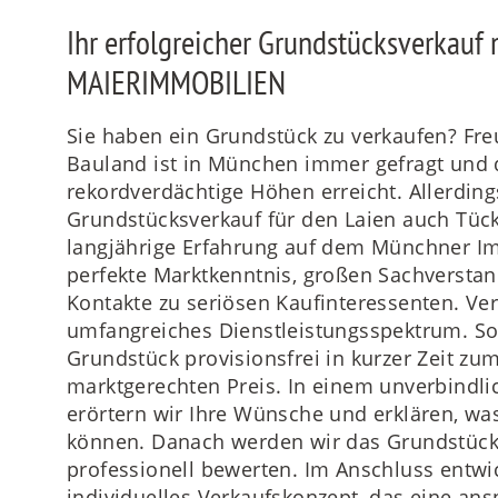
Ihr erfolgreicher Grundstücksverkauf 
MAIERIMMOBILIEN
Sie haben ein Grundstück zu verkaufen? Fre
Bauland ist in München immer gefragt und 
rekordverdächtige Höhen erreicht. Allerdings
Grundstücksverkauf für den Laien auch Tüc
langjährige Erfahrung auf dem Münchner I
perfekte Marktkenntnis, großen Sachverstan
Kontakte zu seriösen Kaufinteressenten. Ver
umfangreiches Dienstleistungsspektrum. So 
Grundstück provisionsfrei in kurzer Zeit zu
marktgerechten Preis. In einem unverbindli
erörtern wir Ihre Wünsche und erklären, was
können. Danach werden wir das Grundstück
professionell bewerten. Im Anschluss entwic
individuelles Verkaufskonzept, das eine an