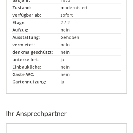
Baujahr:
1973
Zustand:
modernisiert
verfügbar ab:
sofort
Etage:
2 / 2
Aufzug:
nein
Ausstattung:
Gehoben
vermietet:
nein
denkmalgeschützt:
nein
unterkellert:
ja
Einbauküche:
nein
Gäste-WC:
nein
Gartennutzung:
ja
Ihr Ansprechpartner