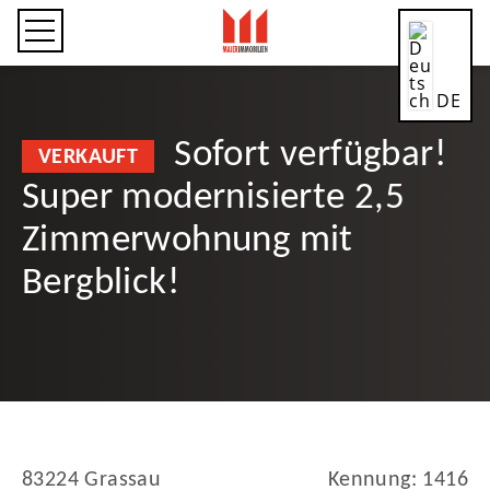
DE
Sofort verfügbar!
VERKAUFT
Super modernisierte 2,5
CN
Zimmerwohnung mit
Bergblick!
EN
ES
83224 Grassau
Kennung: 1416