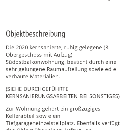
FR
Objektbeschreibung
Die 2020 kernsanierte, ruhig gelegene (3.
Obergeschoss mit Aufzug)
IT
Südostbalkonwohnung, besticht durch eine
sehr gelungene Raumaufteilung sowie edle
verbaute Materialien.
RU
(SIEHE DURCHGEFÜHRTE
KERNSANIERUNGSARBEITEN BEI SONSTIGES)
Zur Wohnung gehört ein großzügiges
Kellerabteil sowie ein
Tiefgarageneinzelstellplatz. Ebenfalls verfügt