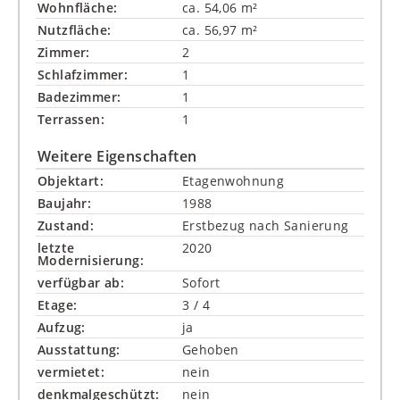
Wohnfläche:
ca. 54,06 m²
Nutzfläche:
ca. 56,97 m²
Zimmer:
2
Schlafzimmer:
1
Badezimmer:
1
Terrassen:
1
Weitere Eigenschaften
Objektart:
Etagenwohnung
Baujahr:
1988
Zustand:
Erstbezug nach Sanierung
letzte
2020
Modernisierung:
verfügbar ab:
Sofort
Etage:
3 / 4
Aufzug:
ja
Ausstattung:
Gehoben
vermietet:
nein
denkmalgeschützt:
nein