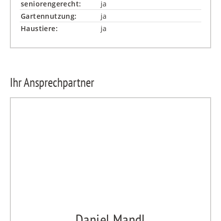
seniorengerecht:
ja
Gartennutzung:
ja
Haustiere:
ja
Ihr Ansprechpartner
Daniel Mandl