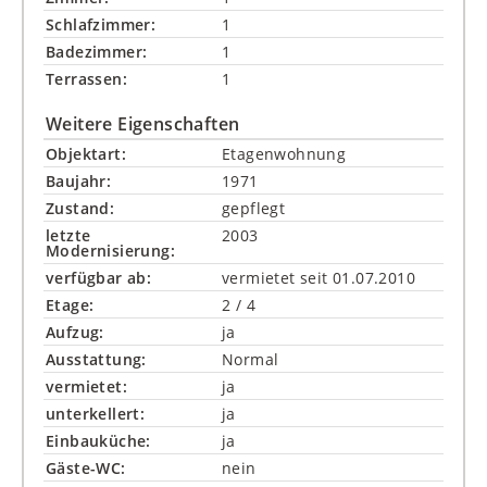
Schlafzimmer:
1
Badezimmer:
1
Terrassen:
1
Weitere Eigenschaften
Objektart:
Etagenwohnung
Baujahr:
1971
Zustand:
gepflegt
letzte
2003
Modernisierung:
verfügbar ab:
vermietet seit 01.07.2010
Etage:
2 / 4
Aufzug:
ja
Ausstattung:
Normal
vermietet:
ja
unterkellert:
ja
Einbauküche:
ja
Gäste-WC:
nein