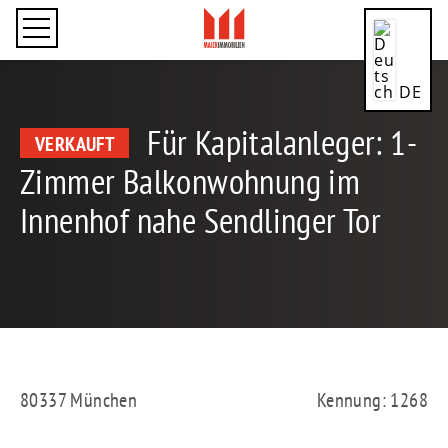
DE
Für Kapitalanleger: 1-
VERKAUFT
Zimmer Balkonwohnung im
Innenhof nahe Sendlinger Tor
CN
EN
80337 München
Kennung: 1268
ES