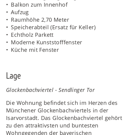
Balkon zum Innenhof
Aufzug
Raumhöhe 2,70 Meter
Speicherabteil (Ersatz für Keller)
Echtholz Parkett
Moderne Kunststofffenster
Küche mit Fenster
Lage
Glockenbachviertel - Sendlinger Tor
Die Wohnung befindet sich im Herzen des
Münchener Glockenbachviertels in der
Isarvorstadt. Das Glockenbachviertel gehört
zu den attraktivsten und buntesten
Wohngegenden der bayerischen