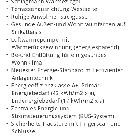
Schlagmann Wärmeziegel
Terrassenausrichtung Westseite
Ruhige Anwohner Sackgasse
Gesunde Außen-und Wohnraumfarben auf
Silikatbasis
Luftwärmepumpe mit
Wärmerückgewinnung (energiesparend)
Be-und Entlüftung für ein gesundes
Wohnklima
Neuester Energie-Standard mit effizienter
Anlagentechnik
Energieeffizienzklasse A+, Primär
Energiebedarf (43 kWh/m2 x a),
Endenergiebedarf (17 kWh/m2 x a)
Zentrales Energie und
Stromsteuerungssystem (BUS-System)
Sicherheits-Haustüre mit Fingerscan und
Schlüsse