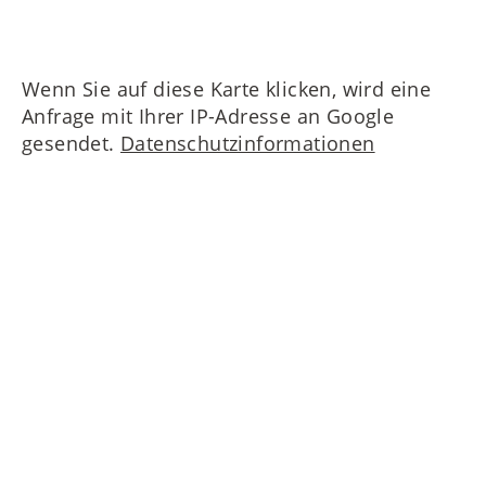
Wenn Sie auf diese Karte klicken, wird eine
Anfrage mit Ihrer IP-Adresse an Google
gesendet.
Datenschutzinformationen
Nehmen Sie Kontakt zu uns auf!
MAIERIMMOBILIEN GmbH
Oberanger 42