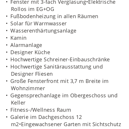
Fenster mit 3-fach Verglasung•Elektrische
Rollos im EG+OG
Fußbodenheizung in allen Räumen
Solar für Warmwasser
Wasserenthärtungsanlage
Kamin
Alarmanlage
Designer Küche
Hochwertige Schreiner-Einbauschränke
Hochwertige Sanitärausstattung und
Designer Fliesen
Große Fensterfront mit 3,7 m Breite im
Wohnzimmer
Gegensprechanlage im Obergeschoss und
Keller
Fitness-/Wellness Raum
Galerie im Dachgeschoss 12
m2•Eingewachsener Garten mit Sichtschutz