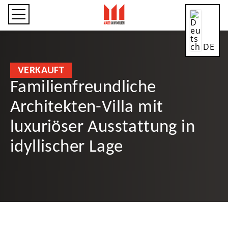
DE
VERKAUFT
Familienfreundliche
Architekten-Villa mit
CN
luxuriöser Ausstattung in
idyllischer Lage
EN
ES