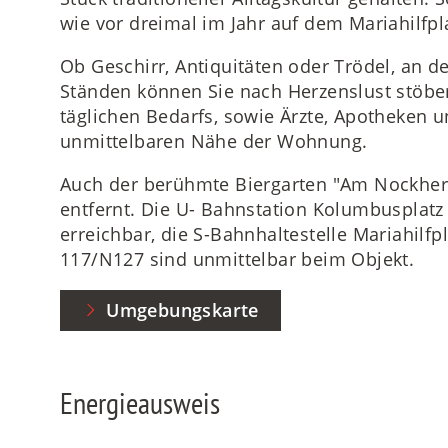
wie vor dreimal im Jahr auf dem Mariahilfpla
Ob Geschirr, Antiquitäten oder Trödel, an 
Ständen können Sie nach Herzenslust stöbe
täglichen Bedarfs, sowie Ärzte, Apotheken u
unmittelbaren Nähe der Wohnung.
Auch der berühmte Biergarten "Am Nockherb
entfernt. Die U- Bahnstation Kolumbusplatz (
erreichbar, die S-Bahnhaltestelle Mariahilfp
117/N127 sind unmittelbar beim Objekt.
Umgebungskarte
Energieausweis