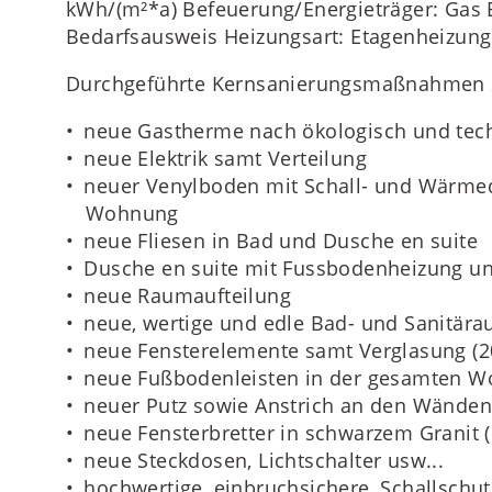
kWh/(m²*a) Befeuerung/Energieträger: Gas 
Bedarfsausweis Heizungsart: Etagenheizung
Durchgeführte Kernsanierungsmaßnahmen 
neue Gastherme nach ökologisch und tec
neue Elektrik samt Verteilung
neuer Venylboden mit Schall- und Wärm
Wohnung
neue Fliesen in Bad und Dusche en suite
Dusche en suite mit Fussbodenheizung u
neue Raumaufteilung
neue, wertige und edle Bad- und Sanitära
neue Fensterelemente samt Verglasung (2
neue Fußbodenleisten in der gesamten 
neuer Putz sowie Anstrich an den Wände
neue Fensterbretter in schwarzem Granit 
neue Steckdosen, Lichtschalter usw...
hochwertige, einbruchsichere, Schallschu