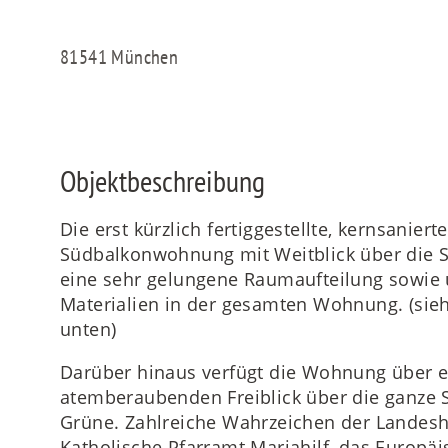
81541 München
Objektbeschreibung
Die erst kürzlich fertiggestellte, kernsaniert
Südbalkonwohnung mit Weitblick über die S
eine sehr gelungene Raumaufteilung sowie 
Materialien in der gesamten Wohnung. (sieh
unten)
Darüber hinaus verfügt die Wohnung über 
atemberaubenden Freiblick über die ganze S
Grüne. Zahlreiche Wahrzeichen der Landesha
Katholische Pfarramt Mariahilf, das Europä