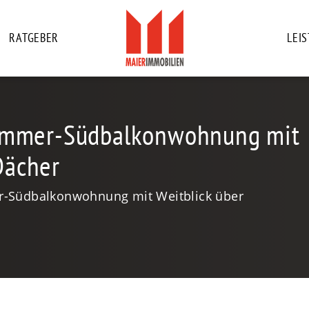
RATGEBER
LEI
Zimmer-Südbalkonwohnung mit
Dächer
r-Südbalkonwohnung mit Weitblick über