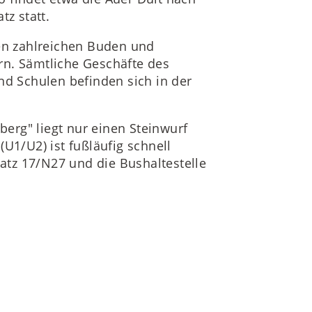
tz statt.
den zahlreichen Buden und
rn. Sämtliche Geschäfte des
nd Schulen befinden sich in der
erg" liegt nur einen Steinwurf
U1/U2) ist fußläufig schnell
latz 17/N27 und die Bushaltestelle