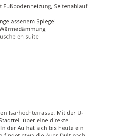
t Fußbodenheizung, Seitenablauf
ngelassenem Spiegel
und Wärmedämmung
usche en suite
hen Isarhochterrasse. Mit der U-
tadtteil über eine direkte
In der Au hat sich bis heute ein
So findet etwa die Auer Dult nach