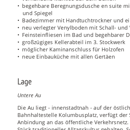
begehbare Beregnungsdusche en suite mi
und Spiegel
Badezimmer mit Handtuchtrockner und ei
neu verlegter Venylboden mit Schall- 
Feinsteinfliesen im Bad und begehbarer D
großzügiges Kellerabteil im 3. Stockwerk
möglicher Kaminanschluss für Holzofen
neue Einbauküche mit allen Gertäen
Lage
Untere Au
Die Au liegt - innenstadtnah - auf der östlic
Bahnhaltestelle Kolumbusplatz, verfügt der S
Anbindung an das öffentliche Verkehrsnetz. 
Stück traditioneller Alltagskultur gehalten. 