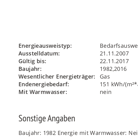
Energieausweistyp:
Bedarfsauswe
Ausstelldatum:
21.11.2007
Gültig bis:
22.11.2017
Baujahr:
1982,2016
Wesentlicher Energieträger:
Gas
Endenergiebedarf:
151 kWh/(m²*
Mit Warmwasser:
nein
Sonstige Angaben
Baujahr: 1982 Energie mit Warmwasser: Nei