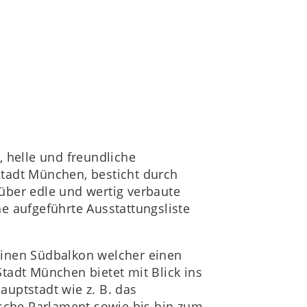
e, helle und freundliche
tadt München, besticht durch
über edle und wertig verbaute
e aufgeführte Ausstattungsliste
einen Südbalkon welcher einen
tadt München bietet mit Blick ins
uptstadt wie z. B. das
ische Parlament sowie bis hin zum