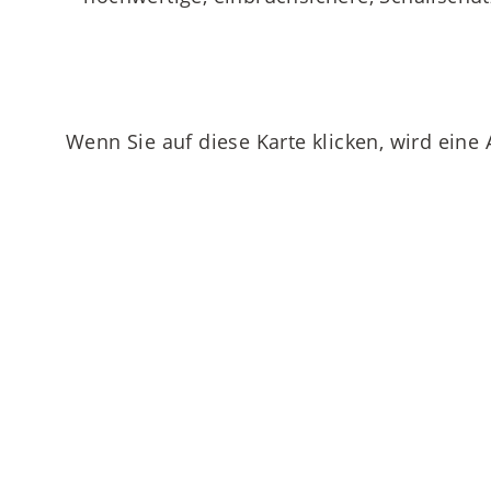
Wenn Sie auf diese Karte klicken, wird eine
Nehmen Sie Kontakt zu uns auf!
MAIERIMMOBILIEN GmbH