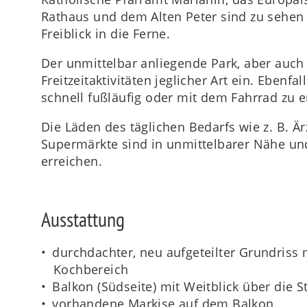
Rathaus und dem Alten Peter sind zu sehe
Freiblick in die Ferne.
Der unmittelbar anliegende Park, aber auch
Freitzeitaktivitäten jeglicher Art ein. Ebenfa
schnell fußläufig oder mit dem Fahrrad zu e
Die Läden des täglichen Bedarfs wie z. B. Ä
Supermärkte sind in unmittelbarer Nähe und
erreichen.
Ausstattung
durchdachter, neu aufgeteilter Grundriss 
Kochbereich
Balkon (Südseite) mit Weitblick über die S
vorhandene Markise auf dem Balkon