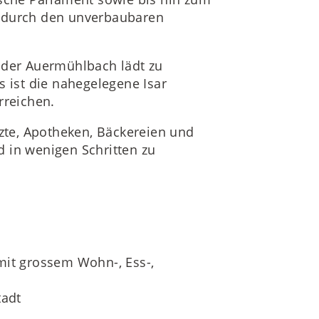
n durch den unverbaubaren
 der Auermühlbach lädt zu
lls ist die nahegelegene Isar
rreichen.
rzte, Apotheken, Bäckereien und
 in wenigen Schritten zu
mit grossem Wohn-, Ess-,
tadt