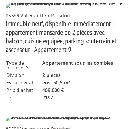
85599 Vaterstetten-Parsdorf
Immeuble neuf, disponible immédiatement :
appartement mansardé de 2 pièces avec
balcon, cuisine équipée, parking souterrain et
ascenseur - Appartement 9
Type de
Appartement sous les combles
propriété:
Division:
2 pièces
Espace vital:
env. 50,5 m²
Prix d'achat:
469.000 €
ID:
2197
85599 Vaterstetten-Parsdorf