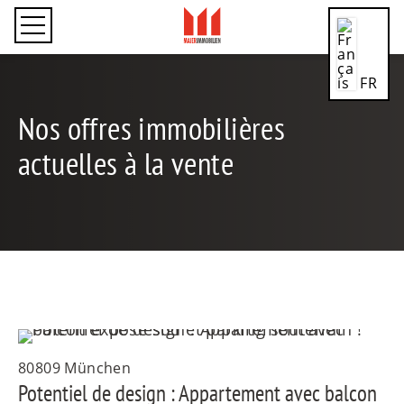
FR
Nos offres immobilières
actuelles à la vente
CN
DE
80809 München
EN
Potentiel de design : Appartement avec balcon