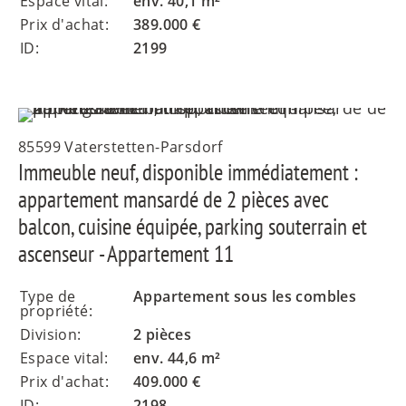
Espace vital:
env. 40,1 m²
Prix d'achat:
389.000 €
ID:
2199
85599 Vaterstetten-Parsdorf
Immeuble neuf, disponible immédiatement :
appartement mansardé de 2 pièces avec
balcon, cuisine équipée, parking souterrain et
ascenseur - Appartement 11
Type de
Appartement sous les combles
propriété:
Division:
2 pièces
Espace vital:
env. 44,6 m²
Prix d'achat:
409.000 €
ID:
2198