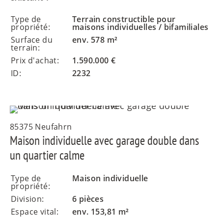
Type de
Terrain constructible pour
propriété:
maisons individuelles / bifamiliales
Surface du
env. 578 m²
terrain:
Prix d'achat:
1.590.000 €
ID:
2232
85375 Neufahrn
Maison individuelle avec garage double dans
un quartier calme
Type de
Maison individuelle
propriété:
Division:
6 pièces
Espace vital:
env. 153,81 m²