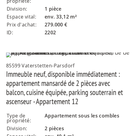
propriété:
Division:
1 pièce
Espace vital:
env. 33,12 m²
Prix d'achat:
279.000 €
ID:
2202
85599 Vaterstetten-Parsdorf
Immeuble neuf, disponible immédiatement :
appartement mansardé de 2 pièces avec
balcon, cuisine équipée, parking souterrain et
ascenseur - Appartement 12
Type de
Appartement sous les combles
propriété:
Division:
2 pièces