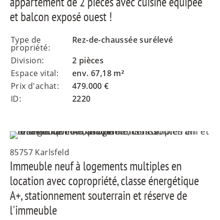
appartement de 2 pièces avec cuisine équipée
et balcon exposé ouest !
Type de
Rez-de-chaussée surélevé
propriété:
Division:
2 pièces
Espace vital:
env. 67,18 m²
Prix d'achat:
479.000 €
ID:
2220
85757 Karlsfeld
Immeuble neuf à logements multiples en
location avec copropriété, classe énergétique
A+, stationnement souterrain et réserve de
l'immeuble