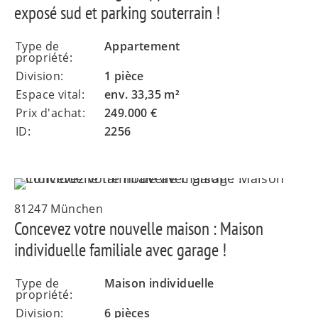
exposé sud et parking souterrain !
ES
Type de
Appartement
propriété:
Division:
1 pièce
Espace vital:
env. 33,35 m²
IT
Prix d'achat:
249.000 €
ID:
2256
RU
81247 München
Concevez votre nouvelle maison : Maison
individuelle familiale avec garage !
Type de
Maison individuelle
propriété:
Division:
6 pièces