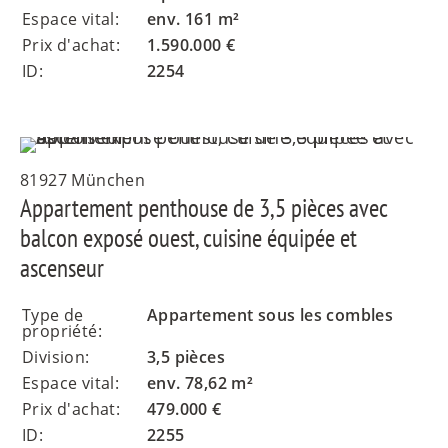
Espace vital:
env. 161 m²
Prix d'achat:
1.590.000 €
ID:
2254
81927 München
Appartement penthouse de 3,5 pièces avec
balcon exposé ouest, cuisine équipée et
ascenseur
Type de
Appartement sous les combles
propriété:
Division:
3,5 pièces
Espace vital:
env. 78,62 m²
Prix d'achat:
479.000 €
ID:
2255