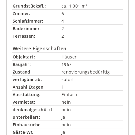
Grundstücksfl.:
ca. 1.001 m²
Zimmer:
6
Schlafzimmer:
4
Badezimmer:
2
Terrassen:
2
Weitere Eigenschaften
Objektart:
Häuser
Baujahr:
1967
Zustand:
renovierungsbedürftig
verfügbar ab:
sofort
Anzahl Etagen:
1
Ausstattung:
Einfach
vermietet:
nein
denkmalgeschützt:
nein
unterkellert:
ja
Einbauküche:
nein
Gäste-WC:
ja