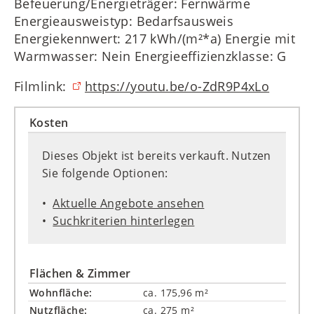
Befeuerung/Energieträger: Fernwärme
Energieausweistyp: Bedarfsausweis
Energiekennwert: 217 kWh/(m²*a) Energie mit
Warmwasser: Nein Energieeffizienzklasse: G
Filmlink:
https://youtu.be/o-ZdR9P4xLo
Kosten
Dieses Objekt ist bereits verkauft. Nutzen
Sie folgende Optionen:
Aktuelle Angebote ansehen
Suchkriterien hinterlegen
Flächen & Zimmer
Wohnfläche:
ca. 175,96 m²
Nutzfläche:
ca. 275 m²