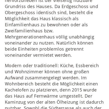
hervorzuheben ist der vielseitig nutzbare
Grundriss des Hauses. Da Erdgeschoss und
Obergeschoss identisch sind, besteht die
Möglichkeit das Haus klassisch als
Einfamilienhaus zu bewohnen oder als
Zweifamilienhaus bzw.
Mehrgenerationenhaus völlig unabhängig
voneinander zu nutzen. Natürlich können
beide Einheiten problemlos getrennt
voneinander vermietet werden.
Modern oder traditionell: Küche, Essbereich
und Wohnzimmer können ohne großen
Aufwand zusammengelegt werden. Im
Wohnbereich besteht die Möglichkeit einen
Kachelofen zu platzieren, denn 2015 wurde
das Haus auf Fernwärme umgestellt. Der
Kaminzug von der alten Ölheizung ist dadurch
nutzbar. Sowohl die Südterrasse als auch der