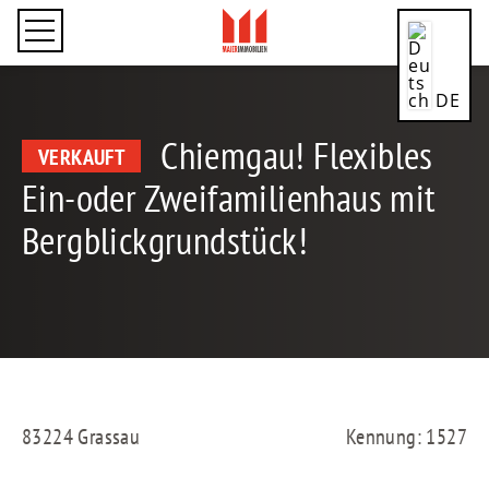
DE
Chiemgau! Flexibles
VERKAUFT
Ein-oder Zweifamilienhaus mit
Bergblickgrundstück!
CN
EN
83224 Grassau
Kennung: 1527
ES