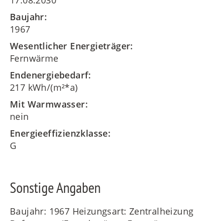
17.08.2030
Baujahr:
1967
Wesentlicher Energieträger:
Fernwärme
Endenergiebedarf:
217 kWh/(m²*a)
Mit Warmwasser:
nein
Energieeffizienzklasse:
G
Sonstige Angaben
Baujahr: 1967 Heizungsart: Zentralheizung