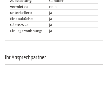
Ausstattung:
Gehoben
vermietet:
nein
unterkellert:
ja
Einbauküche:
ja
Gäste-WC:
ja
Einliegerwohnung:
ja
Ihr Ansprechpartner