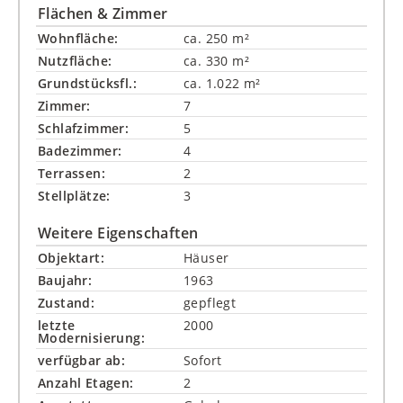
Flächen & Zimmer
Wohnfläche:
ca. 250 m²
Nutzfläche:
ca. 330 m²
Grundstücksfl.:
ca. 1.022 m²
Zimmer:
7
Schlafzimmer:
5
Badezimmer:
4
Terrassen:
2
Stellplätze:
3
Weitere Eigenschaften
Objektart:
Häuser
Baujahr:
1963
Zustand:
gepflegt
letzte
2000
Modernisierung:
verfügbar ab:
Sofort
Anzahl Etagen:
2