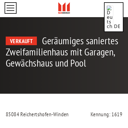
DE
Geräumiges saniertes
VERKAUFT
Zweifamilienhaus mit Garagen,
Gewächshaus und Pool
CN
EN
85084 Reichertshofen-Winden
Kennung: 1619
ES