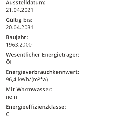
Ausstelldatum:
21.04.2021
Gültig bis:
20.04.2031
Baujahr:
1963,2000
Wesentlicher Energieträger:
Öl
Energieverbrauchkennwert:
96,4 kWh/(m²*a)
Mit Warmwasser:
nein
Energieeffizienzklasse:
C