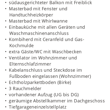
südausgerichteter Balkon mit Freiblick
Masterbad mit Fenster und
Handtuchheizkörper
Masterbad mit Whirlwanne
Einbauküche mit allen Geräten und
Waschmaschinenanschluss
Kombiherd mit Ceranfeld und Gas-
Kochmulde
extra Gäste/WC mit Waschbecken
Ventilator im Wohnzimmer und
Elternschlafzimmer
Kabelanschluss und Steckdose im
Fußboden eingelassen (Wohnzimmer)
Echtholzparkettboden (Birke)
3 Rauchmelder
vorhandener Aufzug (UG bis DG)
geräumige Abstellkammer im Dachgeschoss
Tiefgarageneinzelstellplatz