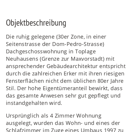
Objektbeschreibung
FR
Die ruhig gelegene (30er Zone, in einer
Seitenstrasse der Dom-Pedro-Strasse)
Dachgeschosswohnung in Toplage
IT
Neuhausens (Grenze zur Maxvorstadt) mit
ansprechender Gebäudearchitektur entspricht
durch die zahlreichen Erker mit ihren riesigen
Fensterflächen nicht dem üblichen 80er Jahre
RU
Stil. Der hohe Eigentümeranteil bewirkt, dass
das gesamte Anwesen sehr gut gepflegt und
instandgehalten wird.
Ursprünglich als 4 Zimmer Wohnung
ausgelegt, wurden das Wohn- und eines der
Schlafzimmer im Zuge eines Umbaus 1997 zu