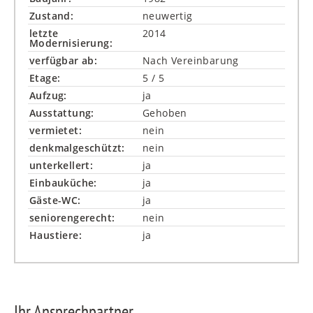
Zustand:
neuwertig
letzte
2014
Modernisierung:
verfügbar ab:
Nach Vereinbarung
Etage:
5 / 5
Aufzug:
ja
Ausstattung:
Gehoben
vermietet:
nein
denkmalgeschützt:
nein
unterkellert:
ja
Einbauküche:
ja
Gäste-WC:
ja
seniorengerecht:
nein
Haustiere:
ja
Ihr Ansprechpartner