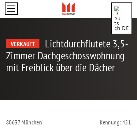
DE
Lichtdurchflutete 3,5-
VERKAUFT
Zimmer Dachgeschosswohnung
mit Freiblick über die Dächer
CN
EN
80637 München
Kennung: 451
ES