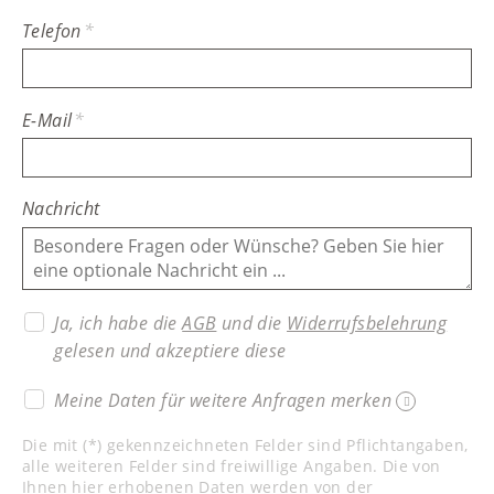
Telefon
*
E-Mail
*
Nachricht
Ja, ich habe die
AGB
und die
Widerrufsbelehrung
gelesen und akzeptiere diese
Meine Daten für weitere Anfragen merken
Die mit (*) gekennzeichneten Felder sind Pflichtangaben,
alle weiteren Felder sind freiwillige Angaben. Die von
Ihnen hier erhobenen Daten werden von der