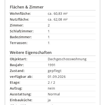
Flächen & Zimmer
Wohnfläche:
ca. 60,83 m²
Nutzfläche:
ca. 62,08 m²
Zimmer:
2
Schlafzimmer:
1
Badezimmer:
1
Terrassen:
1
Weitere Eigenschaften
Objektart:
Dachgeschosswohnung
Baujahr:
1991
Zustand:
gepflegt
verfügbar ab:
01.09.2026
Etage:
2 / 2
Aufzug:
nein
Ausstattung:
Normal
Einbauküche:
ja