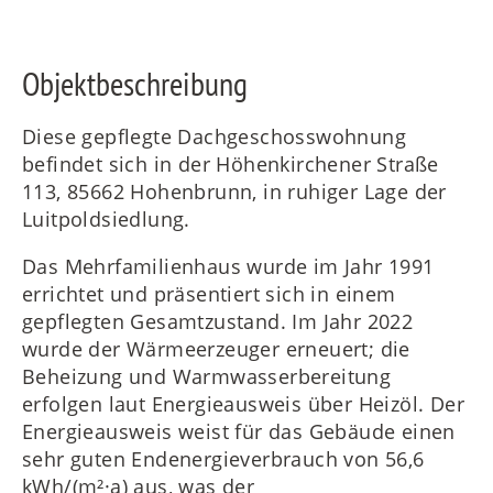
Objektbeschreibung
FR
Diese gepflegte Dachgeschosswohnung
befindet sich in der Höhenkirchener Straße
113, 85662 Hohenbrunn, in ruhiger Lage der
IT
Luitpoldsiedlung.
Das Mehrfamilienhaus wurde im Jahr 1991
errichtet und präsentiert sich in einem
gepflegten Gesamtzustand. Im Jahr 2022
RU
wurde der Wärmeerzeuger erneuert; die
Beheizung und Warmwasserbereitung
erfolgen laut Energieausweis über Heizöl. Der
Energieausweis weist für das Gebäude einen
sehr guten Endenergieverbrauch von 56,6
kWh/(m²·a) aus, was der