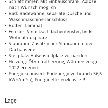
Schlafzimmer: Mit Einbauschrank, Ablöse
nach Wunsch möglich
Bad: Badewanne, separate Dusche und
Waschmaschinenanschluss
Böden: Laminat
Fenster: Viele Dachflächenfenster, helle
Wohnatmosphäre
Stauraum: Zusätzlicher Stauraum in der
Dachabseite
Stellplatz: Außenstellplatz vorhanden
Heizung: Ölzentralheizung, Wärmeerzeuger
2022 erneuert
Energiekennwert: Endenergieverbrauch 56,6
kWh/(m²·a), Energieeffizienzklasse B
Lage