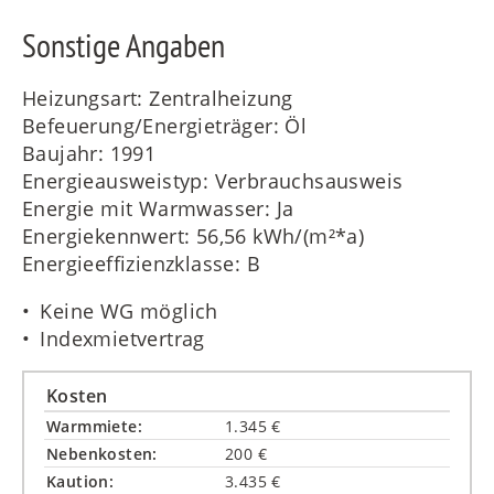
Sonstige Angaben
Heizungsart: Zentralheizung
Befeuerung/Energieträger: Öl
Baujahr: 1991
Energieausweistyp: Verbrauchsausweis
Energie mit Warmwasser: Ja
Energiekennwert: 56,56 kWh/(m²*a)
Energieeffizienzklasse: B
Keine WG möglich
Indexmietvertrag
Kosten
Warmmiete:
1.345 €
Nebenkosten:
200 €
Kaution:
3.435 €