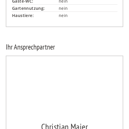
Gäste-WC:
nein
Gartennutzung:
nein
Haustiere:
nein
Ihr Ansprechpartner
Christian Maier