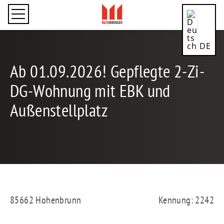
DE
Ab 01.09.2026! Gepflegte 2-Zi-
DG-Wohnung mit EBK und
Außenstellplatz
CN
EN
85662 Hohenbrunn
Kennung: 2242
ES