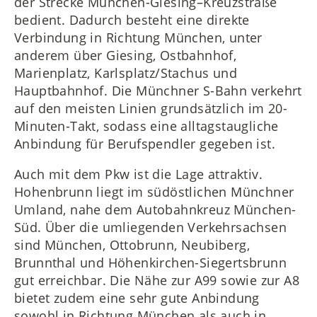
der Strecke München-Giesing–Kreuzstraße
bedient. Dadurch besteht eine direkte
Verbindung in Richtung München, unter
anderem über Giesing, Ostbahnhof,
Marienplatz, Karlsplatz/Stachus und
Hauptbahnhof. Die Münchner S-Bahn verkehrt
auf den meisten Linien grundsätzlich im 20-
Minuten-Takt, sodass eine alltagstaugliche
Anbindung für Berufspendler gegeben ist.
Auch mit dem Pkw ist die Lage attraktiv.
Hohenbrunn liegt im südöstlichen Münchner
Umland, nahe dem Autobahnkreuz München-
Süd. Über die umliegenden Verkehrsachsen
sind München, Ottobrunn, Neubiberg,
Brunnthal und Höhenkirchen-Siegertsbrunn
gut erreichbar. Die Nähe zur A99 sowie zur A8
bietet zudem eine sehr gute Anbindung
sowohl in Richtung München als auch in