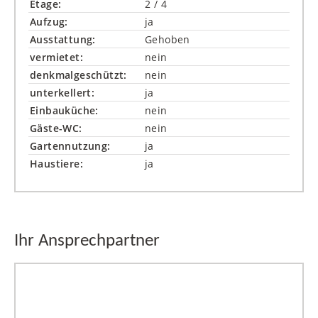
Etage:
2 / 4
Aufzug:
ja
Ausstattung:
Gehoben
vermietet:
nein
denkmalgeschützt:
nein
unterkellert:
ja
Einbauküche:
nein
Gäste-WC:
nein
Gartennutzung:
ja
Haustiere:
ja
Ihr Ansprechpartner