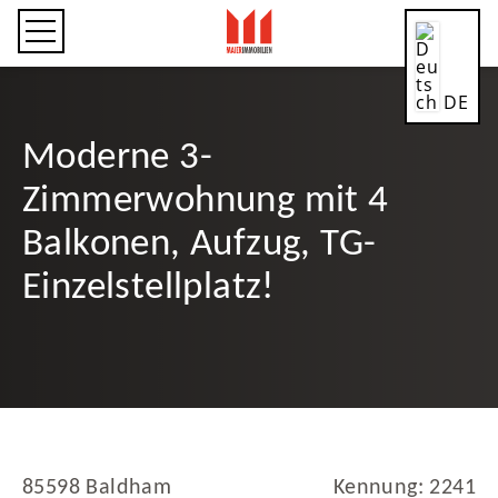
DE
Moderne 3-
Zimmerwohnung mit 4
CN
Balkonen, Aufzug, TG-
Einzelstellplatz!
EN
ES
85598 Baldham
Kennung: 2241