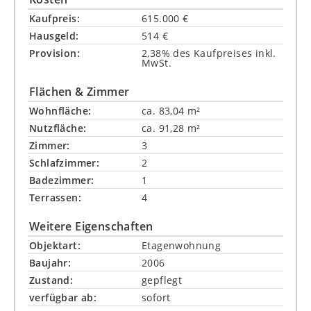
Kaufpreis:
615.000 €
Hausgeld:
514 €
Provision:
2,38% des Kaufpreises inkl.
MwSt.
Flächen & Zimmer
Wohnfläche:
ca. 83,04 m²
Nutzfläche:
ca. 91,28 m²
Zimmer:
3
Schlafzimmer:
2
Badezimmer:
1
Terrassen:
4
Weitere Eigenschaften
Objektart:
Etagenwohnung
Baujahr:
2006
Zustand:
gepflegt
verfügbar ab:
sofort