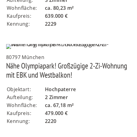
Wohnfläche:
ca. 80,23 m²
Kaufpreis:
639.000 €
Kennung:
2229
80797 München
Nähe Olympiapark! Großzügige 2-Zi-Wohnung
mit EBK und Westbalkon!
Objektart:
Hochpaterre
Aufteilung:
2 Zimmer
Wohnfläche:
ca. 67,18 m²
Kaufpreis:
479.000 €
Kennung:
2220