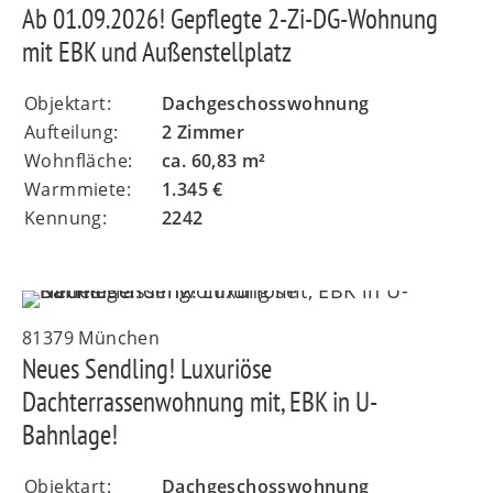
Ab 01.09.2026! Gepflegte 2-Zi-DG-Wohnung
mit EBK und Außenstellplatz
Objektart:
Dachgeschosswohnung
Aufteilung:
2 Zimmer
Wohnfläche:
ca. 60,83 m²
Warmmiete:
1.345 €
Kennung:
2242
81379 München
Neues Sendling! Luxuriöse
Dachterrassenwohnung mit, EBK in U-
Bahnlage!
Objektart:
Dachgeschosswohnung