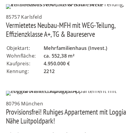
85757 Karlsfeld
Vermietetes Neubau-MFH mit WEG-Teilung,
Effizienzklasse A+, TG & Baureserve
Objektart:
Mehrfamilienhaus (Invest.)
Wohnfläche:
ca. 552,38 m²
Kaufpreis:
4.950.000 €
Kennung:
2212
80796 München
Provisionsfrei! Ruhiges Appartement mit Loggia
Nähe Luitpoldpark!