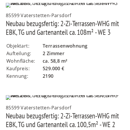
85599 Vaterstetten-Parsdorf
Neubau bezugsfertig: 2-Zi-Terrassen-WHG mit
EBK, TG und Gartenanteil ca. 108m² - WE 3
Objektart:
Terrassenwohnung
Aufteilung:
2 Zimmer
Wohnfläche:
ca. 58,8 m²
Kaufpreis:
529.000 €
Kennung:
2190
85599 Vaterstetten-Parsdorf
Neubau bezugsfertig: 2-Zi-Terrassen-WHG mit
EBK, TG und Gartenanteil ca. 100,5m² - WE 2