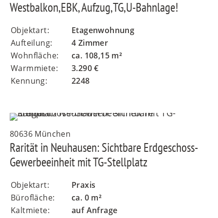
Westbalkon,EBK, Aufzug,TG,U-Bahnlage!
Objektart:
Etagenwohnung
Aufteilung:
4 Zimmer
Wohnfläche:
ca. 108,15 m²
Warmmiete:
3.290 €
Kennung:
2248
80636 München
Rarität in Neuhausen: Sichtbare Erdgeschoss-
Gewerbeeinheit mit TG-Stellplatz
Objektart:
Praxis
Bürofläche:
ca. 0 m²
Kaltmiete:
auf Anfrage