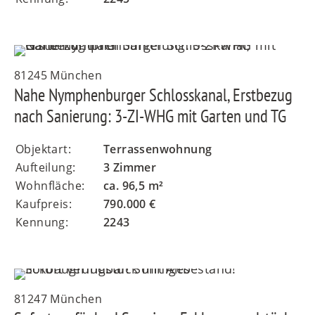
81245 München
Nahe Nymphenburger Schlosskanal, Erstbezug
nach Sanierung: 3-ZI-WHG mit Garten und TG
Objektart:
Terrassenwohnung
Aufteilung:
3 Zimmer
Wohnfläche:
ca. 96,5 m²
Kaufpreis:
790.000 €
Kennung:
2243
81247 München