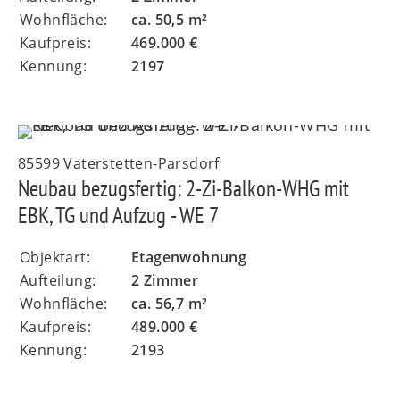
Wohnfläche:
ca. 50,5 m²
Kaufpreis:
469.000 €
Kennung:
2197
85599 Vaterstetten-Parsdorf
Neubau bezugsfertig: 2-Zi-Balkon-WHG mit
EBK, TG und Aufzug - WE 7
Objektart:
Etagenwohnung
Aufteilung:
2 Zimmer
Wohnfläche:
ca. 56,7 m²
Kaufpreis:
489.000 €
Kennung:
2193