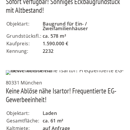
Sofort verfügbar! Sonniges Eckbaugrundstück
mit Altbestand!
Objektart:
Baugrund für Ein- /
Zweifamilienhäuser
Grundstücksfl.:
ca. 578 m²
Kaufpreis:
1.590.000 €
Kennung:
2232
80331 München
Keine Ablöse nähe Isartor! Frequentierte EG-
Gewerbeeinheit!
Objektart:
Laden
Gesamtfläche:
ca. 61 m²
Kaltmiete:
auf Anfrage