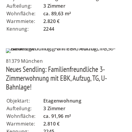
Aufteilung:
3 Zimmer
Wohnfläche:
ca. 89,63 m²
Warmmiete:
2.820 €
Kennung:
2244
81379 München
Neues Sendling: Familienfreundliche 3-
Zimmerwohnung mit EBK, Aufzug, TG, U-
Bahnlage!
Objektart:
Etagenwohnung
Aufteilung:
3 Zimmer
Wohnfläche:
ca. 91,96 m²
Warmmiete:
2.810 €
Kennung:
2245