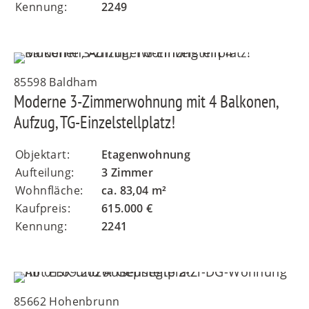
Kennung:
2249
85598 Baldham
Moderne 3-Zimmerwohnung mit 4 Balkonen,
Aufzug, TG-Einzelstellplatz!
Objektart:
Etagenwohnung
Aufteilung:
3 Zimmer
Wohnfläche:
ca. 83,04 m²
Kaufpreis:
615.000 €
Kennung:
2241
85662 Hohenbrunn