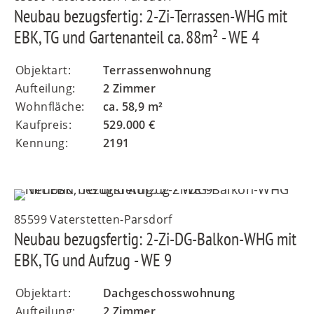
Neubau bezugsfertig: 2-Zi-Terrassen-WHG mit
EBK, TG und Gartenanteil ca. 88m² - WE 4
Objektart:
Terrassenwohnung
Aufteilung:
2 Zimmer
Wohnfläche:
ca. 58,9 m²
Kaufpreis:
529.000 €
Kennung:
2191
85599 Vaterstetten-Parsdorf
Neubau bezugsfertig: 2-Zi-DG-Balkon-WHG mit
EBK, TG und Aufzug - WE 9
Objektart:
Dachgeschosswohnung
Aufteilung:
2 Zimmer