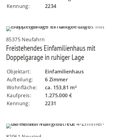
Kennung:
2234
85375 Neufahrn
Freistehendes Einfamilienhaus mit
Doppelgarage in ruhiger Lage
Objektart:
Einfamilienhaus
Aufteilung:
6 Zimmer
Wohnfläche:
ca. 153,81 m²
Kaufpreis:
1.275.000 €
Kennung:
2231
82061 Neuried