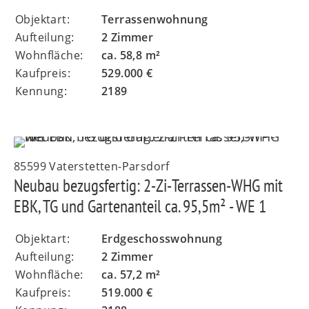
Objektart:
Terrassenwohnung
Aufteilung:
2 Zimmer
Wohnfläche:
ca. 58,8 m²
Kaufpreis:
529.000 €
Kennung:
2189
85599 Vaterstetten-Parsdorf
Neubau bezugsfertig: 2-Zi-Terrassen-WHG mit
EBK, TG und Gartenanteil ca. 95,5m² - WE 1
Objektart:
Erdgeschosswohnung
Aufteilung:
2 Zimmer
Wohnfläche:
ca. 57,2 m²
Kaufpreis:
519.000 €