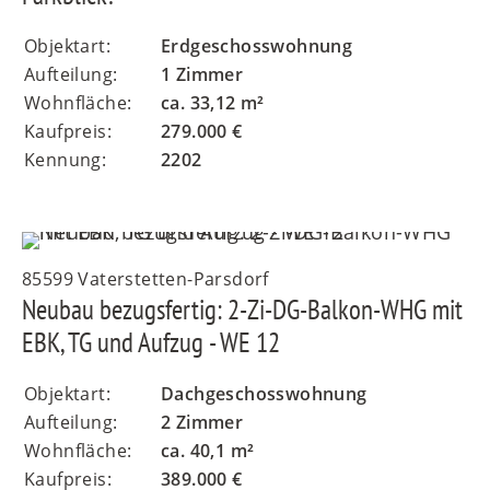
Objektart:
Erdgeschosswohnung
Aufteilung:
1 Zimmer
Wohnfläche:
ca. 33,12 m²
Kaufpreis:
279.000 €
Kennung:
2202
85599 Vaterstetten-Parsdorf
Neubau bezugsfertig: 2-Zi-DG-Balkon-WHG mit
EBK, TG und Aufzug - WE 12
Objektart:
Dachgeschosswohnung
Aufteilung:
2 Zimmer
Wohnfläche:
ca. 40,1 m²
Kaufpreis:
389.000 €