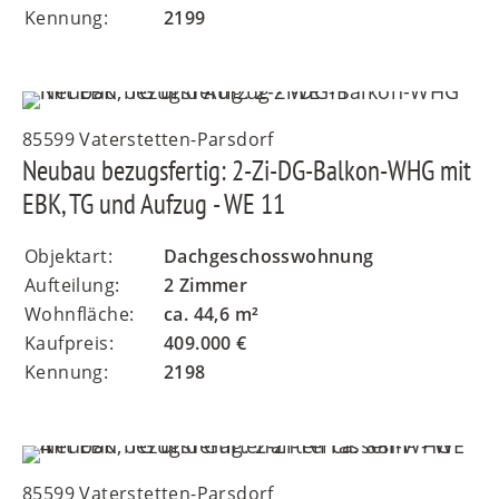
Kennung:
2199
85599 Vaterstetten-Parsdorf
Neubau bezugsfertig: 2-Zi-DG-Balkon-WHG mit
EBK, TG und Aufzug - WE 11
Objektart:
Dachgeschosswohnung
Aufteilung:
2 Zimmer
Wohnfläche:
ca. 44,6 m²
Kaufpreis:
409.000 €
Kennung:
2198
85599 Vaterstetten-Parsdorf