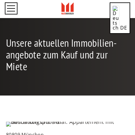
DE
Unsere aktuellen Immobilien­
angebote zum Kauf und zur
Miete
CN
EN
ES
80809 München