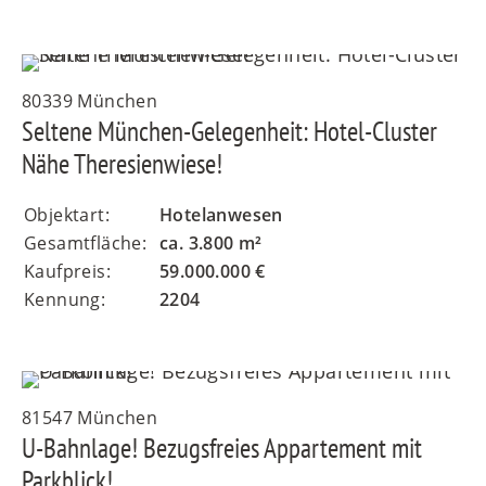
80339 München
Seltene München-Gelegenheit: Hotel-Cluster
Nähe Theresienwiese!
Objektart:
Hotelanwesen
Gesamtfläche:
ca. 3.800 m²
Kaufpreis:
59.000.000 €
Kennung:
2204
81547 München
U-Bahnlage! Bezugsfreies Appartement mit
Parkblick!