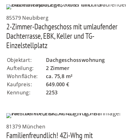
85579 Neubiberg
2-Zimmer-Dachgeschoss mit umlaufender
Dachterrasse, EBK, Keller und TG-
Einzelstellplatz
Objektart:
Dachgeschosswohnung
Aufteilung:
2 Zimmer
Wohnfläche:
ca. 75,8 m²
Kaufpreis:
649.000 €
Kennung:
2253
81379 München
Familienfreundlich! 4Zi-Whg mit