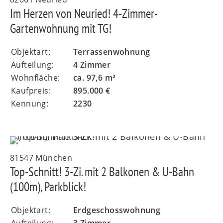
Im Herzen von Neuried! 4-Zimmer-
Gartenwohnung mit TG!
Objektart:
Terrassenwohnung
Aufteilung:
4 Zimmer
Wohnfläche:
ca. 97,6 m²
Kaufpreis:
895.000 €
Kennung:
2230
81547 München
Top-Schnitt! 3-Zi. mit 2 Balkonen & U-Bahn
(100m), Parkblick!
Objektart:
Erdgeschosswohnung
Aufteilung:
3 Zimmer