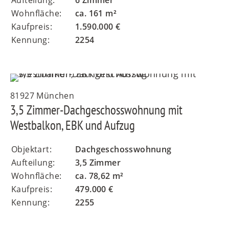
Wohnfläche:
ca. 161 m²
Kaufpreis:
1.590.000 €
Kennung:
2254
81927 München
3,5 Zimmer-Dachgeschosswohnung mit
Westbalkon, EBK und Aufzug
Objektart:
Dachgeschosswohnung
Aufteilung:
3,5 Zimmer
Wohnfläche:
ca. 78,62 m²
Kaufpreis:
479.000 €
Kennung:
2255