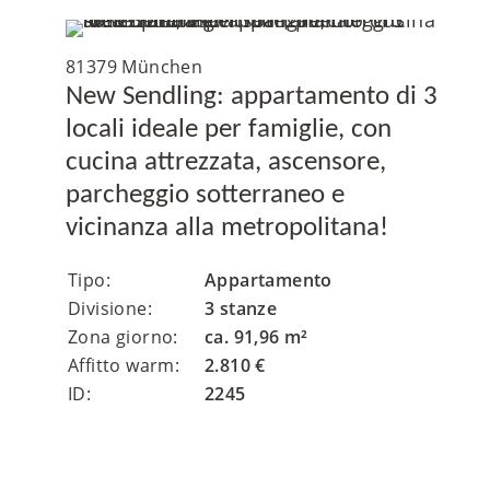
81379 München
New Sendling: appartamento di 3
locali ideale per famiglie, con
cucina attrezzata, ascensore,
parcheggio sotterraneo e
vicinanza alla metropolitana!
Tipo:
Appartamento
Divisione:
3 stanze
Zona giorno:
ca. 91,96 m²
Affitto warm:
2.810 €
ID:
2245