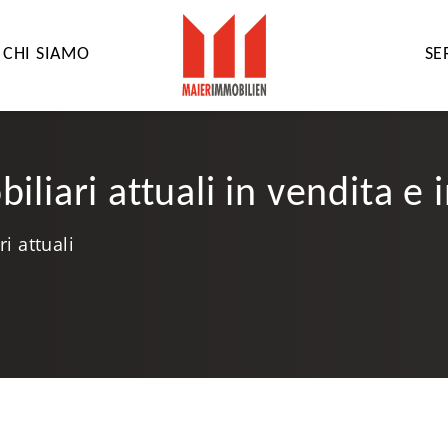
CHI SIAMO
SE
liari attuali in vendita e i
i attuali