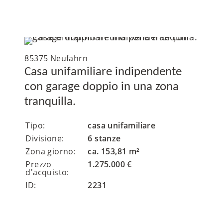
85375 Neufahrn
Casa unifamiliare indipendente
con garage doppio in una zona
tranquilla.
Tipo:
casa unifamiliare
Divisione:
6 stanze
Zona giorno:
ca. 153,81 m²
Prezzo
1.275.000 €
d'acquisto:
ID:
2231