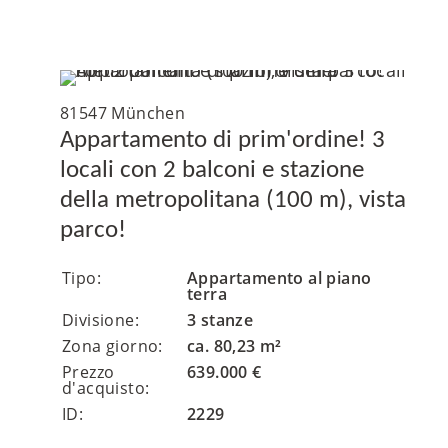
81547 München
Appartamento di prim'ordine! 3
locali con 2 balconi e stazione
della metropolitana (100 m), vista
parco!
Tipo:
Appartamento al piano
terra
Divisione:
3 stanze
Zona giorno:
ca. 80,23 m²
Prezzo
639.000 €
d'acquisto:
ID:
2229