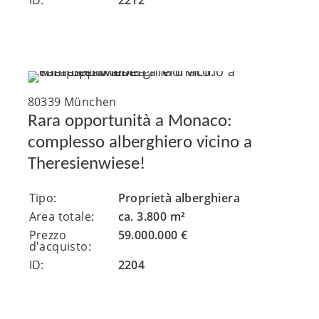
ID:
2212
80339 München
Rara opportunità a Monaco:
complesso alberghiero vicino a
Theresienwiese!
Tipo:
Proprietà alberghiera
Area totale:
ca. 3.800 m²
Prezzo
59.000.000 €
d'acquisto:
ID:
2204