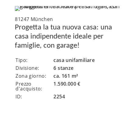
81247 München
Progetta la tua nuova casa: una
casa indipendente ideale per
famiglie, con garage!
Tipo:
casa unifamiliare
Divisione:
6 stanze
Zona giorno:
ca. 161 m²
Prezzo
1.590.000 €
d'acquisto:
ID:
2254