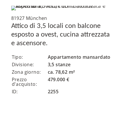
81927 München
Attico di 3,5 locali con balcone
esposto a ovest, cucina attrezzata
e ascensore.
Tipo:
Appartamento mansardato
Divisione:
3,5 stanze
Zona giorno:
ca. 78,62 m²
Prezzo
479.000 €
d'acquisto:
ID:
2255