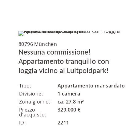
80796 München
Nessuna commissione!
Appartamento tranquillo con
loggia vicino al Luitpoldpark!
Tipo:
Appartamento mansardato
Divisione:
1 camera
Zona giorno:
ca. 27,8 m²
Prezzo
329.000 €
d'acquisto:
ID:
2211