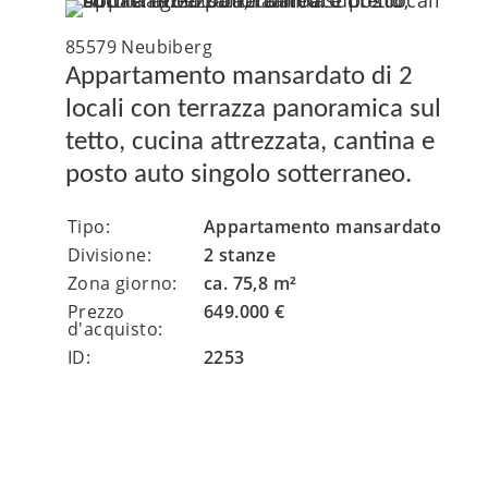
85579 Neubiberg
Appartamento mansardato di 2
locali con terrazza panoramica sul
tetto, cucina attrezzata, cantina e
posto auto singolo sotterraneo.
Tipo:
Appartamento mansardato
Divisione:
2 stanze
Zona giorno:
ca. 75,8 m²
Prezzo
649.000 €
d'acquisto:
ID:
2253