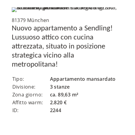
81379 München
Nuovo appartamento a Sendling!
Lussuoso attico con cucina
attrezzata, situato in posizione
strategica vicino alla
metropolitana!
Tipo:
Appartamento mansardato
Divisione:
3 stanze
Zona giorno:
ca. 89,63 m²
Affitto warm:
2.820 €
ID:
2244