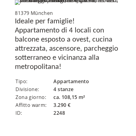
81379 München
Ideale per famiglie!
Appartamento di 4 locali con
balcone esposto a ovest, cucina
attrezzata, ascensore, parcheggio
sotterraneo e vicinanza alla
metropolitana!
Tipo:
Appartamento
Divisione:
4 stanze
Zona giorno:
ca. 108,15 m²
Affitto warm:
3.290 €
ID:
2248