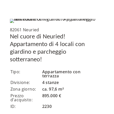
82061 Neuried
Nel cuore di Neuried!
Appartamento di 4 locali con
giardino e parcheggio
sotterraneo!
Tipo:
Appartamento con
terrazza
Divisione:
4 stanze
Zona giorno:
ca. 97,6 m²
Prezzo
895.000 €
d'acquisto:
ID:
2230