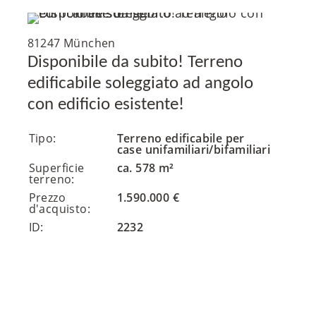
81247 München
Disponibile da subito! Terreno
edificabile soleggiato ad angolo
con edificio esistente!
Tipo:
Terreno edificabile per
case unifamiliari/bifamiliari
Superficie
ca. 578 m²
terreno:
Prezzo
1.590.000 €
d'acquisto:
ID:
2232