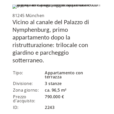
81245 München
Vicino al canale del Palazzo di
Nymphenburg, primo
appartamento dopo la
ristrutturazione: trilocale con
giardino e parcheggio
sotterraneo.
Tipo:
Appartamento con
terrazza
Divisione:
3 stanze
Zona giorno:
ca. 96,5 m²
Prezzo
790.000 €
d'acquisto:
ID:
2243