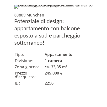
80809 München
Potenziale di design:
appartamento con balcone
esposto a sud e parcheggio
sotterraneo!
Tipo:
Appartamento
Divisione:
1 camera
Zona giorno:
ca. 33,35 m²
Prezzo
249.000 €
d'acquisto:
ID:
2256