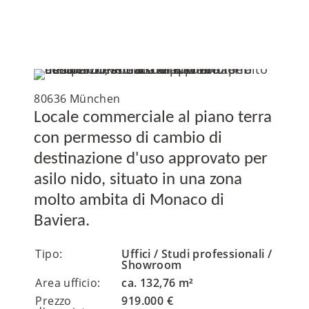
80636 München
Locale commerciale al piano terra
con permesso di cambio di
destinazione d'uso approvato per
asilo nido, situato in una zona
molto ambita di Monaco di
Baviera.
Tipo:
Uffici / Studi professionali /
Showroom
Area ufficio:
ca. 132,76 m²
Prezzo
919.000 €