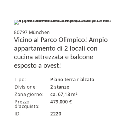
80797 München
Vicino al Parco Olimpico! Ampio
appartamento di 2 locali con
cucina attrezzata e balcone
esposto a ovest!
Tipo:
Piano terra rialzato
Divisione:
2 stanze
Zona giorno:
ca. 67,18 m²
Prezzo
479.000 €
d'acquisto:
ID:
2220