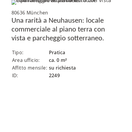
80636 München
Una rarità a Neuhausen: locale
commerciale al piano terra con
vista e parcheggio sotterraneo.
Tipo:
Pratica
Area ufficio:
ca. 0 m²
Affitto mensile:
su richiesta
ID:
2249