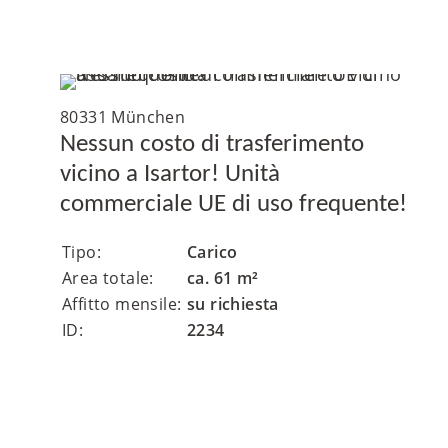
80331 München
Nessun costo di trasferimento
vicino a Isartor! Unità
commerciale UE di uso frequente!
Tipo:
Carico
Area totale:
ca. 61 m²
Affitto mensile:
su richiesta
ID:
2234