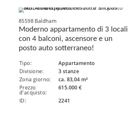
85598 Baldham
Moderno appartamento di 3 locali
con 4 balconi, ascensore e un
posto auto sotterraneo!
Tipo:
Appartamento
Divisione:
3 stanze
Zona giorno:
ca. 83,04 m²
Prezzo
615.000 €
d'acquisto:
ID:
2241